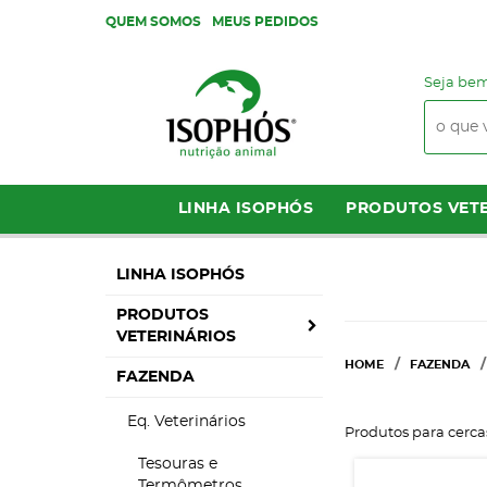
QUEM SOMOS
MEUS PEDIDOS
Seja bem
LINHA ISOPHÓS
PRODUTOS VETE
LINHA ISOPHÓS
PRODUTOS
VETERINÁRIOS
HOME
FAZENDA
FAZENDA
Eq. Veterinários
Produtos para cercas
Tesouras e
Termômetros