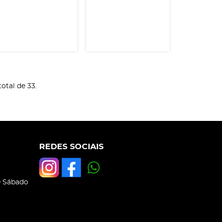
otal de 33.
REDES SOCIAIS
0 Sábado