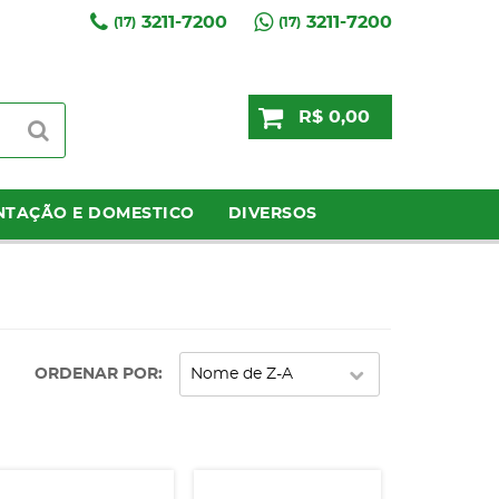
3211-7200
3211-7200
(17)
(17)
R$ 0,00
NTAÇÃO E DOMESTICO
DIVERSOS
ORDENAR POR
Nome de Z-A