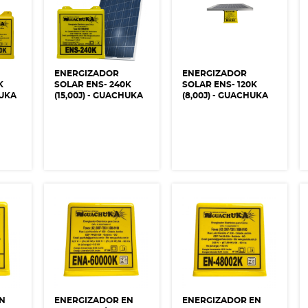
ENERGIZADOR
ENERGIZADOR
K
SOLAR ENS- 240K
SOLAR ENS- 120K
HUKA
(15,00J) - GUACHUKA
(8,00J) - GUACHUKA
EN
ENERGIZADOR EN
ENERGIZADOR EN