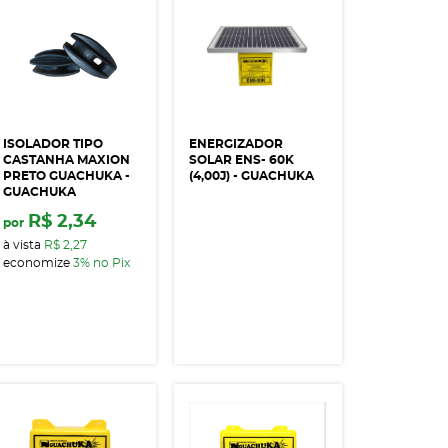
ISOLADOR TIPO
ENERGIZADOR
CASTANHA MAXION
SOLAR ENS- 60K
PRETO GUACHUKA -
(4,00J) - GUACHUKA
GUACHUKA
R$ 2,34
por
à vista
R$ 2,27
economize
3%
no Pix