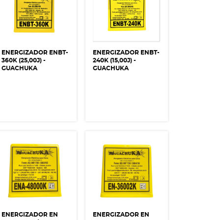
ENERGIZADOR ENBT-
ENERGIZADOR ENBT-
360K (25,00J) -
240K (15,00J) -
GUACHUKA
GUACHUKA
ENERGIZADOR EN
ENERGIZADOR EN