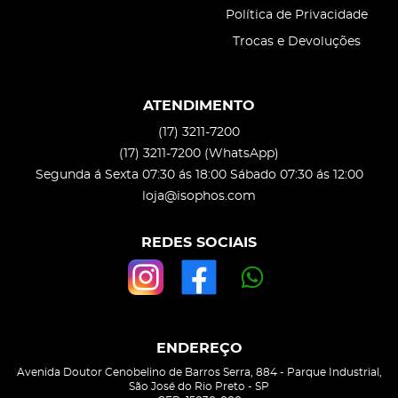
Política de Privacidade
Trocas e Devoluções
ATENDIMENTO
(17)
3211-7200
(17)
3211-7200
(WhatsApp)
Segunda á Sexta 07:30 ás 18:00 Sábado 07:30 ás 12:00
loja@isophos.com
REDES SOCIAIS
ENDEREÇO
Avenida Doutor Cenobelino de Barros Serra, 884
-
Parque Industrial,
São José do Rio Preto
-
SP