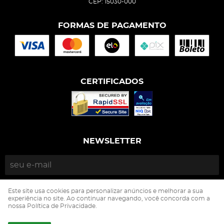
CEP: 15030-000
FORMAS DE PAGAMENTO
CERTIFICADOS
NEWSLETTER
ENVIAR
Este site usa cookies para personalizar anúncios e melhorar a sua
experiência no site. Ao continuar navegando, você concorda com a
nossa Política de Privacidade.
Isophós Nutrição Animal Industria Comercio Ltda