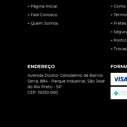
Página Inicial
Como 
Fale Conosco
Termo
Quem Somos
Fretes
Segur
Políti
Trocas
ENDEREÇO
FORMA
Avenida Doutor Cenobelino de Barros
Serra, 884
-
Parque Industrial, São José
do Rio Preto
-
SP
CEP: 15030-000