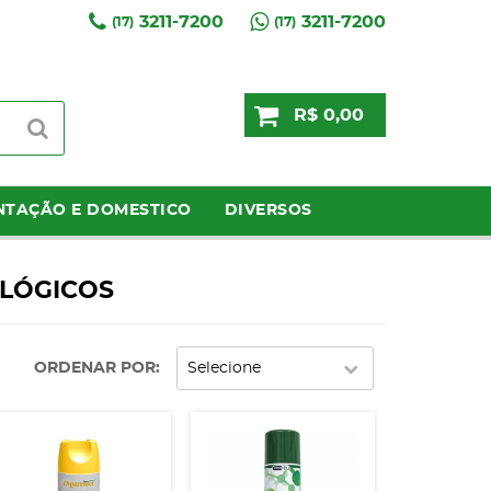
3211-7200
3211-7200
(17)
(17)
R$ 0,00
NTAÇÃO E DOMESTICO
DIVERSOS
OLÓGICOS
ORDENAR POR
Selecione