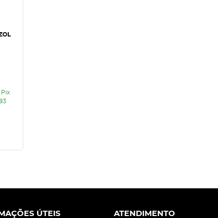
ZOL
 Pix
,83
MAÇÕES ÚTEIS
ATENDIMENTO