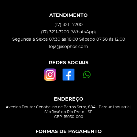
ATENDIMENTO
(17)
3211-7200
(17)
3211-7200
(WhatsApp)
Segunda á Sexta 07:30 ás 18:00 Sábado 07:30 ás 12:00
loja@isophos.com
REDES SOCIAIS
ENDEREÇO
Avenida Doutor Cenobelino de Barros Serra, 884
-
Parque Industrial,
São José do Rio Preto
-
SP
CEP: 15030-000
FORMAS DE PAGAMENTO