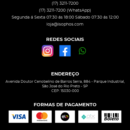
(17)
3211-7200
(17)
3211-7200
(WhatsApp)
Segunda á Sexta 07:30 ás 18:00 Sábado 07:30 ás 12:00
loja@isophos.com
REDES SOCIAIS
ENDEREÇO
Avenida Doutor Cenobelino de Barros Serra, 884
-
Parque Industrial,
São José do Rio Preto
-
SP
CEP: 15030-000
FORMAS DE PAGAMENTO