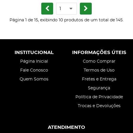
Página 1 de 15, exibindo 10 produtos de um total de 145.
INSTITUCIONAL
INFORMAÇÕES ÚTEIS
Página Inicial
Como Comprar
Fale Conosco
Termos de Uso
Quem Somos
Fretes e Entrega
Segurança
Política de Privacidade
Trocas e Devoluções
ATENDIMENTO