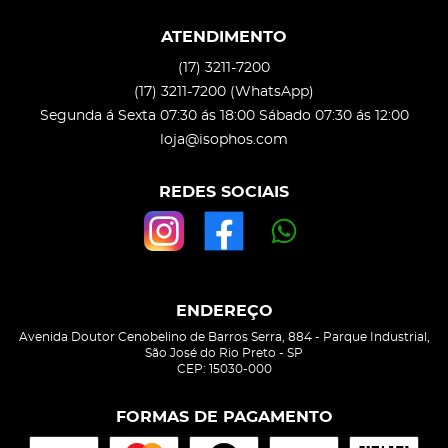
ATENDIMENTO
(17)
3211-7200
(17)
3211-7200
(WhatsApp)
Segunda á Sexta 07:30 ás 18:00 Sábado 07:30 ás 12:00
loja@isophos.com
REDES SOCIAIS
ENDEREÇO
Avenida Doutor Cenobelino de Barros Serra, 884
-
Parque Industrial,
São José do Rio Preto
-
SP
CEP: 15030-000
FORMAS DE PAGAMENTO