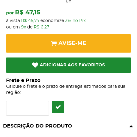
un
R$ 47,15
por
à vista
R$ 45,74
economize
3%
no Pix
ou em
9x
de
R$ 6,27
AVISE-ME
ADICIONAR AOS FAVORITOS
Frete e Prazo
Calcule o frete e o prazo de entrega estimados para sua
região:
DESCRIÇÃO DO PRODUTO