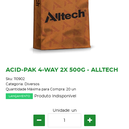
ACID-PAK 4-WAY 2X 500G - ALLTECH
Sku:
110902
Categoria:
Diversos
Quantidade Máxima para Compra:
20
un
Produto Indisponível
LANÇAMENTO
Unidade: un