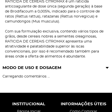
RATICIDA DE CEREAIS CITROMAX é um raticida
anticoagulante de dose única (segunda geração) à base
de Brodifacoum a 0,005%, indicado para o controle de
ratos (Rattus rattus), ratazanas (Rattus norvegicus) e
camundongos (Mus musculus).
Com sua formulação exclusiva, contendo vários tipos de
grãos, desde cereais nobres a sementes oleaginosas,
RATICIDA DE CEREAIS CITROMAX apresenta uma
atratividade e palatabilidade superior às iscas
convencionais, por isso é recomendado também para
áreas onde a oferta de alimentos é abundante.
MODO DE USO E DOSAGEM
Carregando comentários ...
INSTITUCIONAL
INFORMAÇÕES ÚTEIS
Página Inicial
Como Comprar