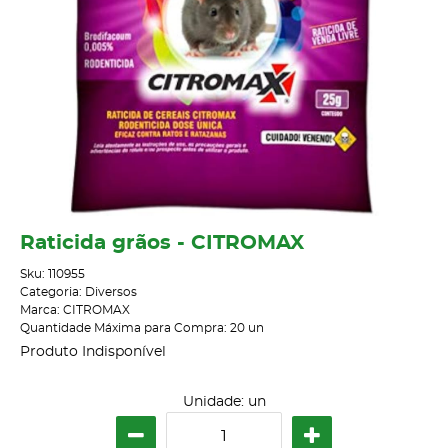
Raticida grãos - CITROMAX
Sku:
110955
Categoria:
Diversos
Marca:
CITROMAX
Quantidade Máxima para Compra:
20
un
Produto Indisponível
Unidade: un