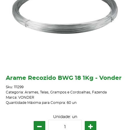
Arame Recozido BWG 18 1Kg - Vonder
Sku:
111299
Categoria:
Arames, Telas, Grampos e Cordoalhas
,
Fazenda
Marca:
VONDER
Quantidade Máxima para Compra:
60
un
Unidade: un