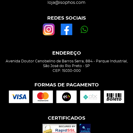
loja@isophos.com
REDES SOCIAIS
ENDEREÇO
Avenida Doutor Cenobelino de Barros Serra, 884
-
Parque Industrial,
São José do Rio Preto
-
SP
CEP: 15030-000
FORMAS DE PAGAMENTO
CERTIFICADOS