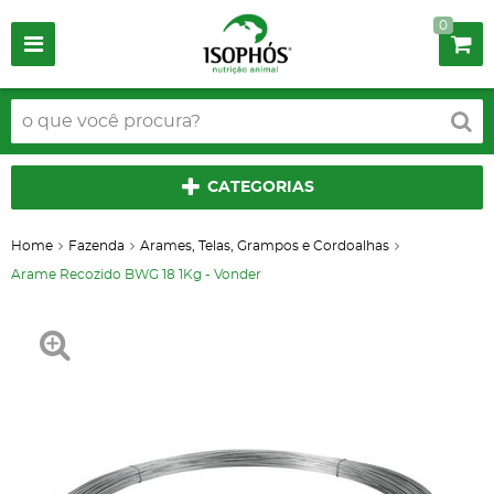
0
CATEGORIAS
Home
Fazenda
Arames, Telas, Grampos e Cordoalhas
Arame Recozido BWG 18 1Kg - Vonder