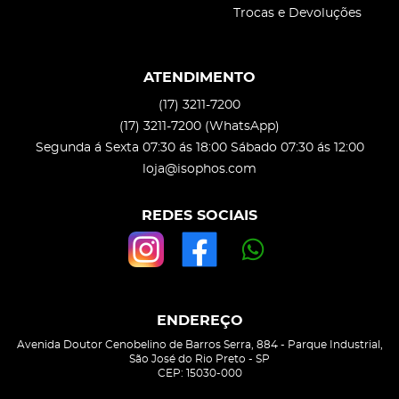
Trocas e Devoluções
ATENDIMENTO
(17)
3211-7200
(17)
3211-7200
(WhatsApp)
Segunda á Sexta 07:30 ás 18:00 Sábado 07:30 ás 12:00
loja@isophos.com
REDES SOCIAIS
ENDEREÇO
Avenida Doutor Cenobelino de Barros Serra, 884
-
Parque Industrial,
São José do Rio Preto
-
SP
CEP: 15030-000