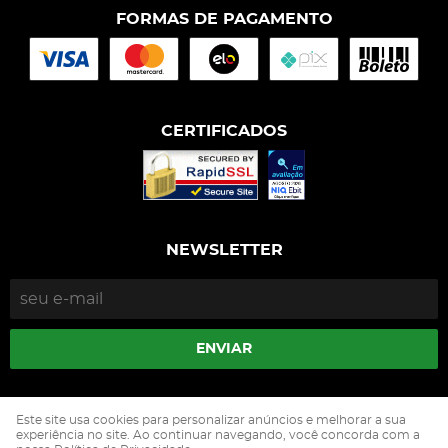
FORMAS DE PAGAMENTO
CERTIFICADOS
NEWSLETTER
ENVIAR
Isophós Nutrição Animal Industria Comercio Ltda
Este site usa cookies para personalizar anúncios e melhorar a sua
CNPJ: 05.500.229/0002-90
experiência no site. Ao continuar navegando, você concorda com a