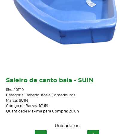
Saleiro de canto baia - SUIN
Sku:
101119
Categoria:
Bebedouros e Comedouros
Marca:
SUIN
Código de Barras:
101119
Quantidade Máxima para Compra:
20
un
Unidade: un