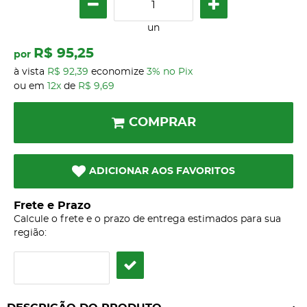
un
R$ 95,25
por
à vista
R$ 92,39
economize
3%
no Pix
ou em
12x
de
R$ 9,69
COMPRAR
ADICIONAR AOS FAVORITOS
Frete e Prazo
Calcule o frete e o prazo de entrega estimados para sua
região: