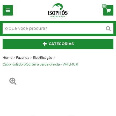
0
CATEGORIAS
Home
Fazenda
Eletrificação
Cabo isolado p/porteira verde c/mola - WALMUR