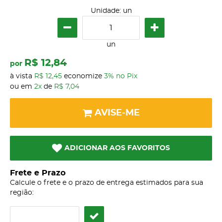
Unidade: un
un
R$ 12,84
por
à vista
R$ 12,45
economize
3%
no Pix
ou em
2x
de
R$ 7,04
AVISE-ME
ADICIONAR AOS FAVORITOS
Frete e Prazo
Calcule o frete e o prazo de entrega estimados para sua
região: