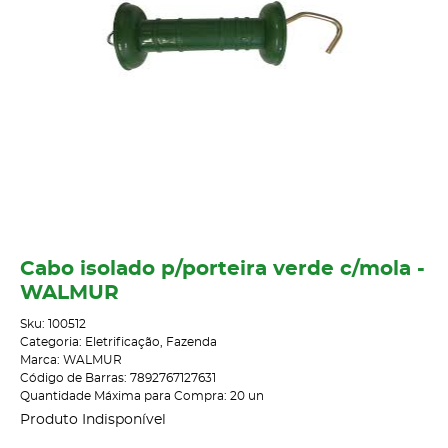
Cabo isolado p/porteira verde c/mola -
WALMUR
Sku:
100512
Categoria:
Eletrificação
,
Fazenda
Marca:
WALMUR
Código de Barras:
7892767127631
Quantidade Máxima para Compra:
20
un
Produto Indisponível