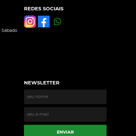
REDES SOCIAIS
0 Sábado
NEWSLETTER
ENVIAR