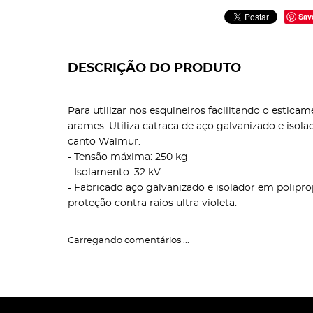
Sav
DESCRIÇÃO DO PRODUTO
Para utilizar nos esquineiros facilitando o estica
arames. Utiliza catraca de aço galvanizado e isola
canto Walmur.
- Tensão máxima: 250 kg
- Isolamento: 32 kV
- Fabricado aço galvanizado e isolador em polipr
proteção contra raios ultra violeta.
Carregando comentários ...