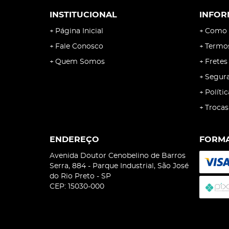
INSTITUCIONAL
INFOR
Página Inicial
Como 
Fale Conosco
Termo
Quem Somos
Fretes
Segur
Políti
Trocas
ENDEREÇO
FORMA
Avenida Doutor Cenobelino de Barros
Serra, 884
-
Parque Industrial, São José
do Rio Preto
-
SP
CEP: 15030-000