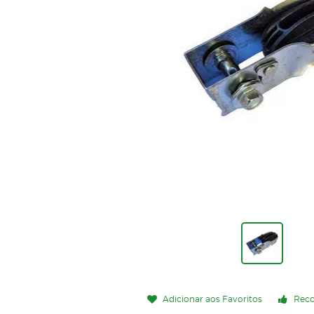
Adicionar aos Favoritos
Rec