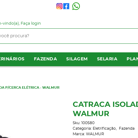
-vindo(a),
Faça login
RINÁRIOS
FAZENDA
SILAGEM
SELARIA
PLA
DA P/CERCA ELÉTRICA - WALMUR
CATRACA ISOLAD
WALMUR
Sku:
100580
Categoria:
Eletrificação
Fazenda
Marca:
WALMUR