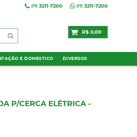
3211-7200
3211-7200
(17)
(17)
R$ 0,00
NTAÇÃO E DOMESTICO
DIVERSOS
A P/CERCA ELÉTRICA -