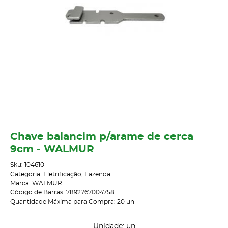
Chave balancim p/arame de cerca
9cm - WALMUR
Sku:
104610
Categoria:
Eletrificação
,
Fazenda
Marca:
WALMUR
Código de Barras:
7892767004758
Quantidade Máxima para Compra:
20
un
Unidade: un