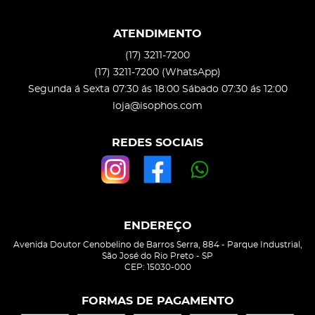
ATENDIMENTO
(17)
3211-7200
(17)
3211-7200
(WhatsApp)
Segunda á Sexta 07:30 ás 18:00 Sábado 07:30 ás 12:00
loja@isophos.com
REDES SOCIAIS
ENDEREÇO
Avenida Doutor Cenobelino de Barros Serra, 884
-
Parque Industrial,
São José do Rio Preto
-
SP
CEP: 15030-000
FORMAS DE PAGAMENTO