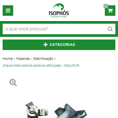
0
CATEGORIAS
Home
Fazenda
Eletrificação
chave interruptora p/cerca reforçada - WALMUR