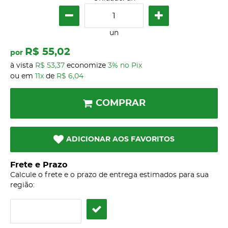
un
R$ 55,02
por
à vista
R$ 53,37
economize
3%
no Pix
ou em
11x
de
R$ 6,04
COMPRAR
ADICIONAR AOS FAVORITOS
Frete e Prazo
Calcule o frete e o prazo de entrega estimados para sua
região: