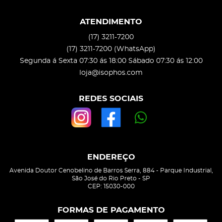
ATENDIMENTO
(17)
3211-7200
(17)
3211-7200
(WhatsApp)
Segunda á Sexta 07:30 ás 18:00 Sábado 07:30 ás 12:00
loja@isophos.com
REDES SOCIAIS
ENDEREÇO
Avenida Doutor Cenobelino de Barros Serra, 884
-
Parque Industrial,
São José do Rio Preto
-
SP
CEP: 15030-000
FORMAS DE PAGAMENTO