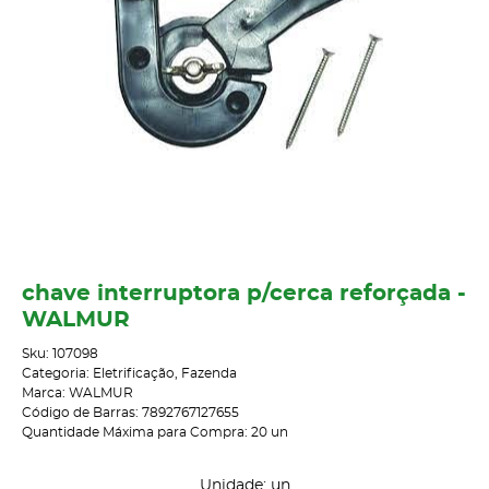
chave interruptora p/cerca reforçada -
WALMUR
Sku:
107098
Categoria:
Eletrificação
,
Fazenda
Marca:
WALMUR
Código de Barras:
7892767127655
Quantidade Máxima para Compra:
20
un
Unidade: un