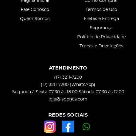
Página Inicial
Como Comprar
Fale Conosco
Termos de Uso
Quem Somos
Fretes e Entrega
Segurança
Política de Privacidade
Trocas e Devoluções
ATENDIMENTO
(17)
3211-7200
(17)
3211-7200
(WhatsApp)
Segunda á Sexta 07:30 ás 18:00 Sábado 07:30 ás 12:00
loja@isophos.com
REDES SOCIAIS