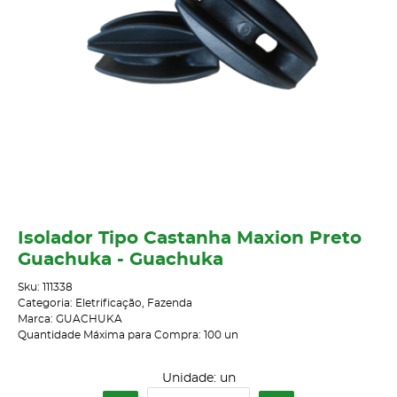
Isolador Tipo Castanha Maxion Preto
Guachuka - Guachuka
Sku:
111338
Categoria:
Eletrificação
,
Fazenda
Marca:
GUACHUKA
Quantidade Máxima para Compra:
100
un
Unidade: un