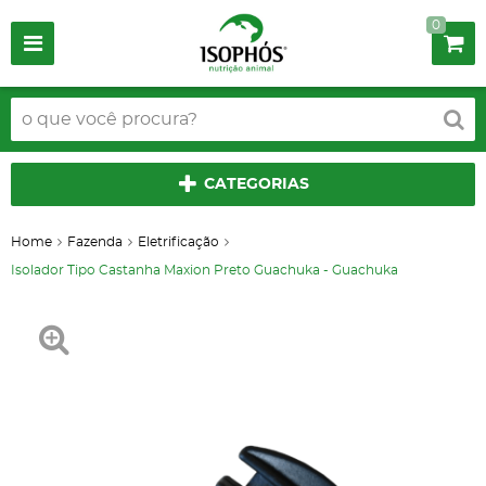
0
CATEGORIAS
Home
Fazenda
Eletrificação
Isolador Tipo Castanha Maxion Preto Guachuka - Guachuka