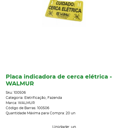
Placa indicadora de cerca elétrica -
WALMUR
Sku:
100506
Categoria:
Eletrificação
,
Fazenda
Marca:
WALMUR
Código de Barras:
100506
Quantidade Máxima para Compra:
20
un
Unidade: un