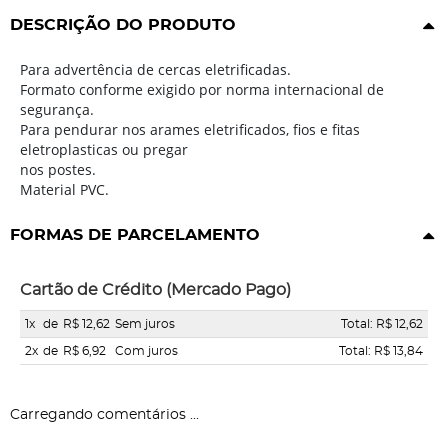
DESCRIÇÃO DO PRODUTO
Para advertência de cercas eletrificadas.
Formato conforme exigido por norma internacional de
segurança.
Para pendurar nos arames eletrificados, fios e fitas
eletroplasticas ou pregar
nos postes.
Material PVC.
FORMAS DE PARCELAMENTO
Cartão de Crédito (Mercado Pago)
1x
de
R$ 12,62
Sem juros
Total: R$ 12,62
2x
de
R$ 6,92
Com juros
Total: R$ 13,84
Carregando comentários ...