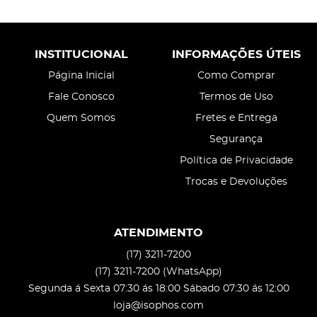
INSTITUCIONAL
INFORMAÇÕES ÚTEIS
Página Inicial
Como Comprar
Fale Conosco
Termos de Uso
Quem Somos
Fretes e Entrega
Segurança
Política de Privacidade
Trocas e Devoluções
ATENDIMENTO
(17)
3211-7200
(17)
3211-7200
(WhatsApp)
Segunda á Sexta 07:30 ás 18:00 Sábado 07:30 ás 12:00
loja@isophos.com