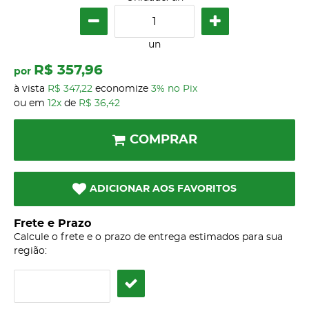
un
R$ 357,96
por
à vista
R$ 347,22
economize
3%
no Pix
ou em
12x
de
R$ 36,42
COMPRAR
ADICIONAR AOS FAVORITOS
Frete e Prazo
Calcule o frete e o prazo de entrega estimados para sua
região: