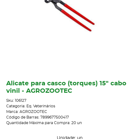
Alicate para casco (torques) 15" cabo
vinil - AGROZOOTEC
Sku:
106127
Categoria:
Eq. Veterinários
Marca:
AGROZOOTEC
Código de Barras:
7899677500417
Quantidade Máxima para Compra:
20
un
Unidade: un