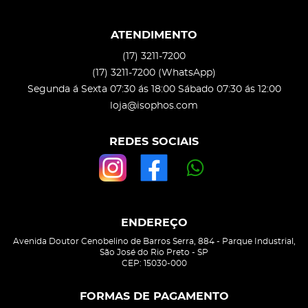
ATENDIMENTO
(17)
3211-7200
(17)
3211-7200
(WhatsApp)
Segunda á Sexta 07:30 ás 18:00 Sábado 07:30 ás 12:00
loja@isophos.com
REDES SOCIAIS
ENDEREÇO
Avenida Doutor Cenobelino de Barros Serra, 884
-
Parque Industrial,
São José do Rio Preto
-
SP
CEP: 15030-000
FORMAS DE PAGAMENTO