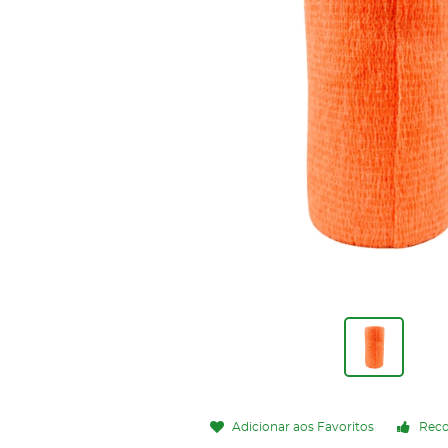
Adicionar aos Favoritos
Rec