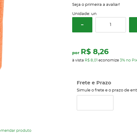
Seja o primeira a avaliar!
Unidade: un
R$ 8,26
por
à vista
R$ 8,01
economize
3%
no Pi
Frete e Prazo
Simule o frete e o prazo de en
omendar produto