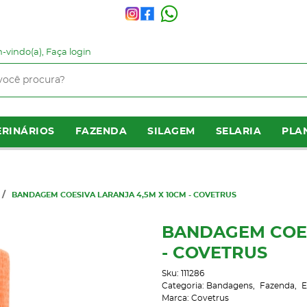
-vindo(a),
Faça login
RINÁRIOS
FAZENDA
SILAGEM
SELARIA
PLA
BANDAGEM COESIVA LARANJA 4,5M X 10CM - COVETRUS
BANDAGEM COES
- COVETRUS
Sku:
111286
Categoria:
Bandagens
Fazenda
E
Marca:
Covetrus