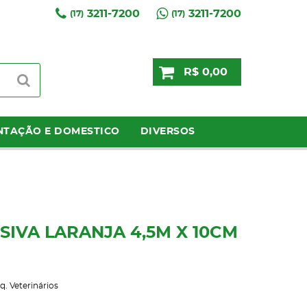
3211-7200
3211-7200
(17)
(17)
R$ 0,00
NTAÇÃO E DOMESTICO
DIVERSOS
IVA LARANJA 4,5M X 10CM
q. Veterinários