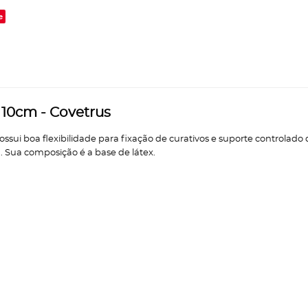
e
10cm - Covetrus
sui boa flexibilidade para fixação de curativos e suporte controla
 Sua composição é a base de látex.