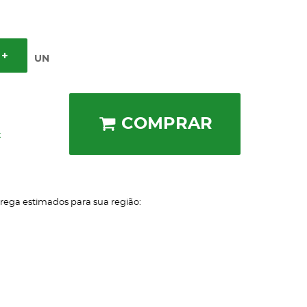
UN
COMPRAR
x
trega estimados para sua região: