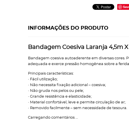
Sav
INFORMAÇÕES DO PRODUTO
Bandagem Coesiva Laranja 4,5m X 
Bandagem coesiva autoaderente em diversas cores. Pos
adequada e exerce pressão homogênea sobre a ferida.
Principais características:
• Fácil utilização;
• Não necessita fixação adicional – coesiva;
• Não gruda nos pelos ou pele;
• Grande resistência e elasticidade;
• Material confortável, leve e permite circulação de ar;
• Removido facilmente – sem necessidade de tesoura.
Carregando comentários ...