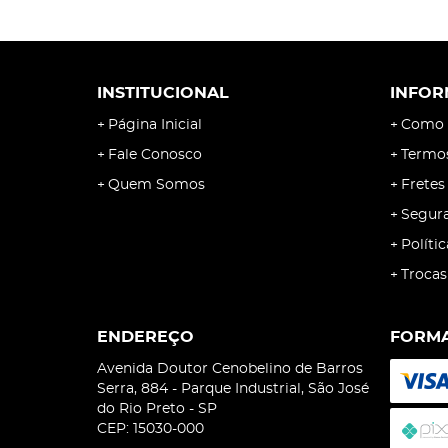
INSTITUCIONAL
INFOR
Página Inicial
Como 
Fale Conosco
Termo
Quem Somos
Fretes
Segur
Políti
Trocas
ENDEREÇO
FORMA
Avenida Doutor Cenobelino de Barros
Serra, 884
-
Parque Industrial, São José
do Rio Preto
-
SP
CEP: 15030-000