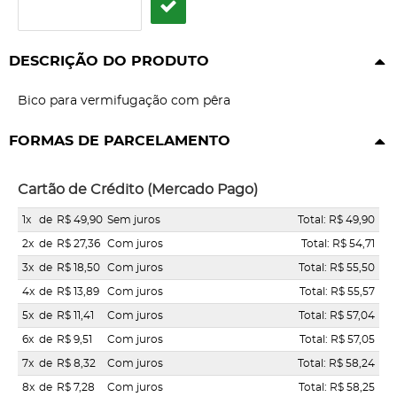
DESCRIÇÃO DO PRODUTO
Bico para vermifugação com pêra
FORMAS DE PARCELAMENTO
Cartão de Crédito (Mercado Pago)
1x
de
R$ 49,90
Sem juros
Total: R$ 49,90
2x
de
R$ 27,36
Com juros
Total: R$ 54,71
3x
de
R$ 18,50
Com juros
Total: R$ 55,50
4x
de
R$ 13,89
Com juros
Total: R$ 55,57
5x
de
R$ 11,41
Com juros
Total: R$ 57,04
6x
de
R$ 9,51
Com juros
Total: R$ 57,05
7x
de
R$ 8,32
Com juros
Total: R$ 58,24
8x
de
R$ 7,28
Com juros
Total: R$ 58,25