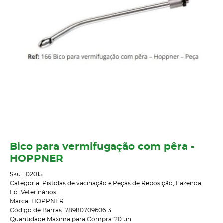
Bico para vermifugação com pêra -
HOPPNER
Sku:
102015
Categoria:
Pistolas de vacinação e Peças de Reposição
,
Fazenda
,
Eq. Veterinários
Marca:
HOPPNER
Código de Barras:
7898070960613
Quantidade Máxima para Compra:
20
un