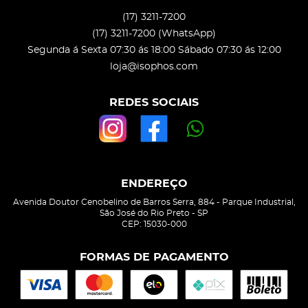
(17)
3211-7200
(17)
3211-7200
(WhatsApp)
Segunda á Sexta 07:30 ás 18:00 Sábado 07:30 ás 12:00
loja@isophos.com
REDES SOCIAIS
ENDEREÇO
Avenida Doutor Cenobelino de Barros Serra, 884
-
Parque Industrial,
São José do Rio Preto
-
SP
CEP: 15030-000
FORMAS DE PAGAMENTO