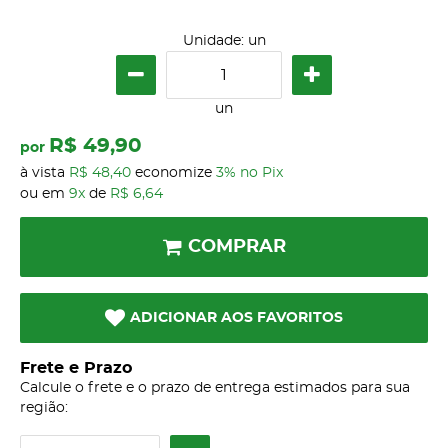
Unidade: un
un
R$ 49,90
por
à vista
R$ 48,40
economize
3%
no Pix
ou em
9x
de
R$ 6,64
COMPRAR
ADICIONAR AOS FAVORITOS
Frete e Prazo
Calcule o frete e o prazo de entrega estimados para sua
região: