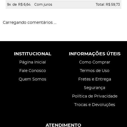
9x
de
R$ 6,64
Com juros
Total: R$ 59,73
Carregando comentários ...
INSTITUCIONAL
INFORMAÇÕES ÚTEIS
Página Inicial
Como Comprar
Fale Conosco
Termos de Uso
Quem Somos
Fretes e Entrega
Segurança
Política de Privacidade
Trocas e Devoluções
ATENDIMENTO