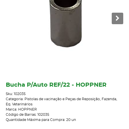
Bucha P/Auto REF/22 - HOPPNER
Sku:
102035
Categoria:
Pistolas de vacinação e Peças de Reposição
,
Fazenda
,
Eq. Veterinários
Marca:
HOPPNER
Código de Barras:
102035
Quantidade Máxima para Compra:
20
un