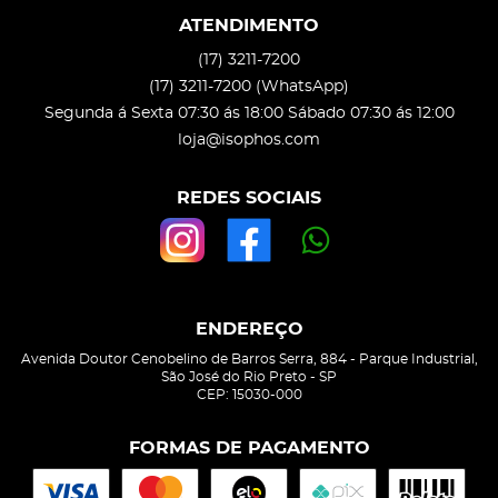
ATENDIMENTO
(17)
3211-7200
(17)
3211-7200
(WhatsApp)
Segunda á Sexta 07:30 ás 18:00 Sábado 07:30 ás 12:00
loja@isophos.com
REDES SOCIAIS
ENDEREÇO
Avenida Doutor Cenobelino de Barros Serra, 884
-
Parque Industrial,
São José do Rio Preto
-
SP
CEP: 15030-000
FORMAS DE PAGAMENTO