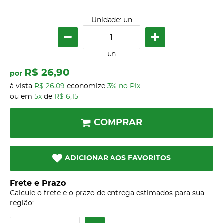
Unidade: un
un
R$ 26,90
por
à vista
R$ 26,09
economize
3%
no Pix
ou em
5x
de
R$ 6,15
COMPRAR
ADICIONAR AOS FAVORITOS
Frete e Prazo
Calcule o frete e o prazo de entrega estimados para sua
região: