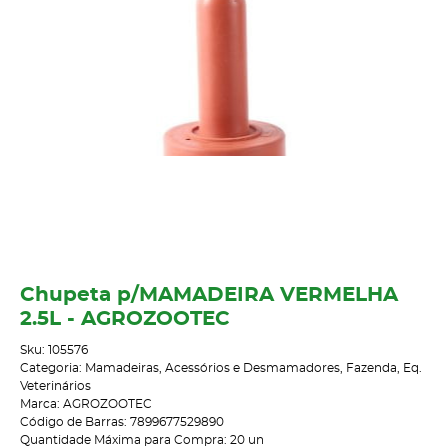
Chupeta p/MAMADEIRA VERMELHA
2.5L - AGROZOOTEC
Sku:
105576
Categoria:
Mamadeiras, Acessórios e Desmamadores
,
Fazenda
,
Eq.
Veterinários
Marca:
AGROZOOTEC
Código de Barras:
7899677529890
Quantidade Máxima para Compra:
20
un