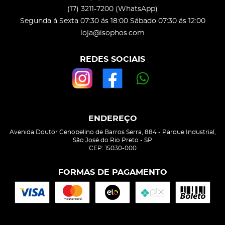
(17)
3211-7200
(WhatsApp)
Segunda á Sexta 07:30 ás 18:00 Sábado 07:30 ás 12:00
loja@isophos.com
REDES SOCIAIS
ENDEREÇO
Avenida Doutor Cenobelino de Barros Serra, 884
-
Parque Industrial,
São José do Rio Preto
-
SP
CEP: 15030-000
FORMAS DE PAGAMENTO