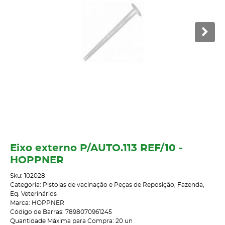
Eixo externo P/AUTO.113 REF/10 -
HOPPNER
Sku:
102028
Categoria:
Pistolas de vacinação e Peças de Reposição
,
Fazenda
,
Eq. Veterinários
Marca:
HOPPNER
Código de Barras:
7898070961245
Quantidade Máxima para Compra:
20
un