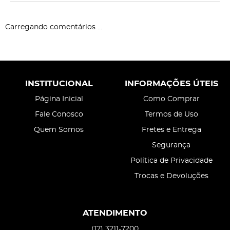
Carregando comentários ...
INSTITUCIONAL
INFORMAÇÕES ÚTEIS
Página Inicial
Como Comprar
Fale Conosco
Termos de Uso
Quem Somos
Fretes e Entrega
Segurança
Política de Privacidade
Trocas e Devoluções
ATENDIMENTO
(17)
3211-7200