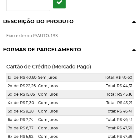
DESCRIÇÃO DO PRODUTO
Eixo externo P/AUTO.133
FORMAS DE PARCELAMENTO
Cartão de Crédito (Mercado Pago)
1x
de
R$ 40,60
Sem juros
Total: R$ 40,60
2x
de
R$ 22,26
Com juros
Total: R$ 44,51
3x
de
R$ 15,05
Com juros
Total: R$ 45,16
4x
de
R$ 11,30
Com juros
Total: R$ 45,21
5x
de
R$ 9,28
Com juros
Total: R$ 46,41
6x
de
R$ 7,74
Com juros
Total: R$ 46,41
7x
de
R$ 6,77
Com juros
Total: R$ 47,39
8x
de
R$ 5,92
Com juros
Total: R$ 47,39