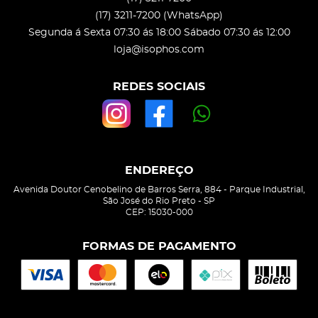
(17)
3211-7200
(WhatsApp)
Segunda á Sexta 07:30 ás 18:00 Sábado 07:30 ás 12:00
loja@isophos.com
REDES SOCIAIS
ENDEREÇO
Avenida Doutor Cenobelino de Barros Serra, 884
-
Parque Industrial,
São José do Rio Preto
-
SP
CEP: 15030-000
FORMAS DE PAGAMENTO