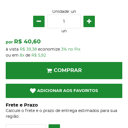
Unidade: un
un
R$ 40,60
por
à vista
R$ 39,38
economize
3%
no Pix
ou em
8x
de
R$ 5,92
COMPRAR
ADICIONAR AOS FAVORITOS
Frete e Prazo
Calcule o frete e o prazo de entrega estimados para sua
região: