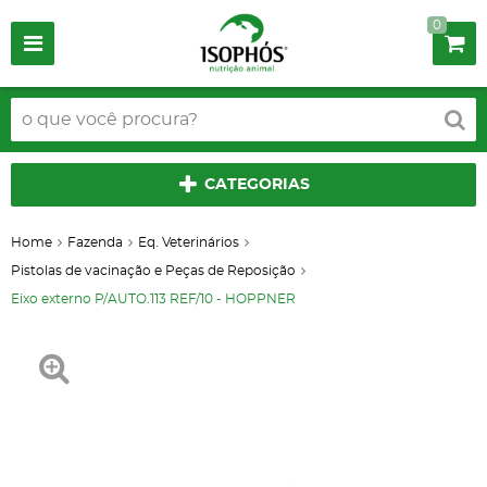
0
CATEGORIAS
Home
Fazenda
Eq. Veterinários
Pistolas de vacinação e Peças de Reposição
Eixo externo P/AUTO.113 REF/10 - HOPPNER