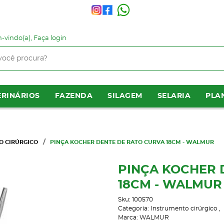
-vindo(a),
Faça login
RINÁRIOS
FAZENDA
SILAGEM
SELARIA
PLA
O CIRÚRGICO
PINÇA KOCHER DENTE DE RATO CURVA 18CM - WALMUR
PINÇA KOCHER 
18CM - WALMUR
Sku:
100570
Categoria:
Instrumento cirúrgico
Marca:
WALMUR