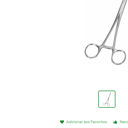
Adicionar aos Favoritos
Rec