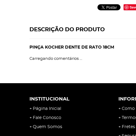
Sav
DESCRIÇÃO DO PRODUTO
PINÇA KOCHER DENTE DE RATO 18CM
Carregando comentários ...
INSTITUCIONAL
INFOR
Página Inicial
Como 
Fale Conosco
Termo
Quem Somos
Fretes