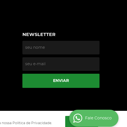
NEWSLETTER
ENVIAR
Fale Conosco
ENTENDI
 nossa Política de Privacidade.
0002-90