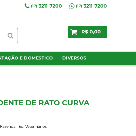
3211-7200
3211-7200
(17)
(17)
R$ 0,00
NTAÇÃO E DOMESTICO
DIVERSOS
DENTE DE RATO CURVA
Fazenda
Eq. Veterinários