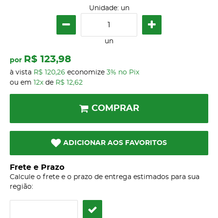
Unidade: un
un
R$ 123,98
por
à vista
R$ 120,26
economize
3%
no Pix
ou em
12x
de
R$ 12,62
COMPRAR
ADICIONAR AOS FAVORITOS
Frete e Prazo
Calcule o frete e o prazo de entrega estimados para sua
região: