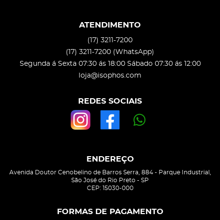
ATENDIMENTO
(17)
3211-7200
(17)
3211-7200
(WhatsApp)
Segunda á Sexta 07:30 ás 18:00 Sábado 07:30 ás 12:00
loja@isophos.com
REDES SOCIAIS
ENDEREÇO
Avenida Doutor Cenobelino de Barros Serra, 884
-
Parque Industrial,
São José do Rio Preto
-
SP
CEP: 15030-000
FORMAS DE PAGAMENTO