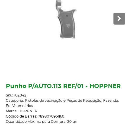
Punho P/AUTO.113 REF/01 - HOPPNER
Sku:
102042
Categoria:
Pistolas de vacinação e Peças de Reposição
,
Fazenda
,
Eq. Veterinários
Marca:
HOPPNER
Código de Barras:
7898070961160
Quantidade Máxima para Compra:
20
un