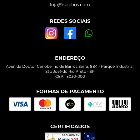
loja@isophos.com
REDES SOCIAIS
ENDEREÇO
Avenida Doutor Cenobelino de Barros Serra, 884
-
Parque Industrial,
São José do Rio Preto
-
SP
CEP: 15030-000
FORMAS DE PAGAMENTO
CERTIFICADOS