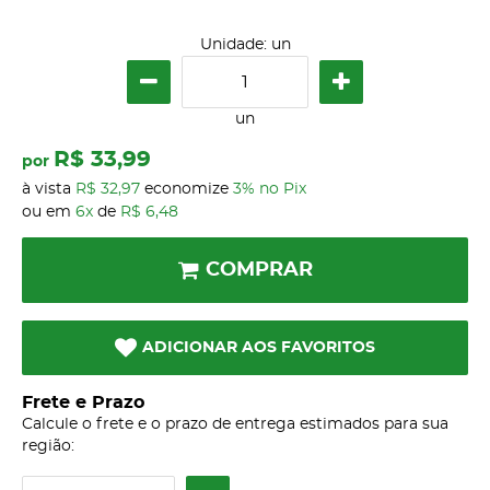
Unidade: un
un
R$ 33,99
por
à vista
R$ 32,97
economize
3%
no Pix
ou em
6x
de
R$ 6,48
COMPRAR
ADICIONAR AOS FAVORITOS
Frete e Prazo
Calcule o frete e o prazo de entrega estimados para sua
região: