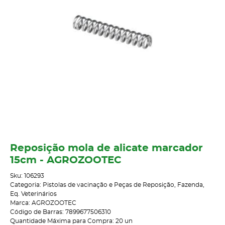
Reposição mola de alicate marcador
15cm - AGROZOOTEC
Sku:
106293
Categoria:
Pistolas de vacinação e Peças de Reposição
,
Fazenda
,
Eq. Veterinários
Marca:
AGROZOOTEC
Código de Barras:
7899677506310
Quantidade Máxima para Compra:
20
un