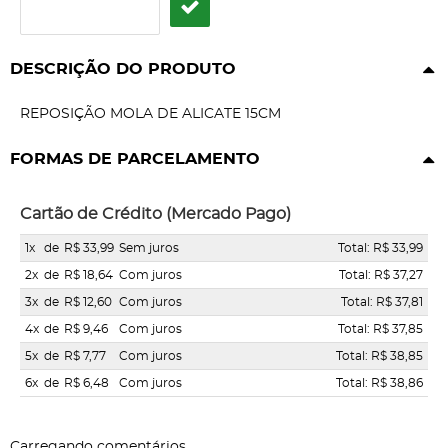
DESCRIÇÃO DO PRODUTO
REPOSIÇÃO MOLA DE ALICATE 15CM
FORMAS DE PARCELAMENTO
Cartão de Crédito (Mercado Pago)
1x
de
R$ 33,99
Sem juros
Total: R$ 33,99
2x
de
R$ 18,64
Com juros
Total: R$ 37,27
3x
de
R$ 12,60
Com juros
Total: R$ 37,81
4x
de
R$ 9,46
Com juros
Total: R$ 37,85
5x
de
R$ 7,77
Com juros
Total: R$ 38,85
6x
de
R$ 6,48
Com juros
Total: R$ 38,86
Carregando comentários ...