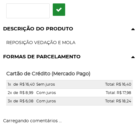
DESCRIÇÃO DO PRODUTO
REPOSIÇÃO VEDAÇÃO E MOLA
FORMAS DE PARCELAMENTO
Cartão de Crédito (Mercado Pago)
1x
de
R$ 16,40
Sem juros
Total: R$ 16,40
2x
de
R$ 8,99
Com juros
Total: R$ 17,98
3x
de
R$ 6,08
Com juros
Total: R$ 18,24
Carregando comentários ...