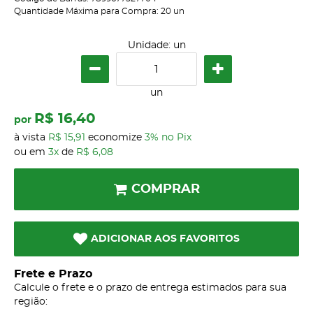
Quantidade Máxima para Compra:
20
un
Unidade: un
un
R$ 16,40
por
à vista
R$ 15,91
economize
3%
no Pix
ou em
3x
de
R$ 6,08
COMPRAR
ADICIONAR AOS FAVORITOS
Frete e Prazo
Calcule o frete e o prazo de entrega estimados para sua
região: