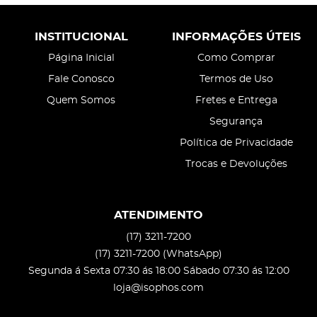
INSTITUCIONAL
INFORMAÇÕES ÚTEIS
Página Inicial
Como Comprar
Fale Conosco
Termos de Uso
Quem Somos
Fretes e Entrega
Segurança
Política de Privacidade
Trocas e Devoluções
ATENDIMENTO
(17)
3211-7200
(17)
3211-7200
(WhatsApp)
Segunda á Sexta 07:30 ás 18:00 Sábado 07:30 ás 12:00
loja@isophos.com