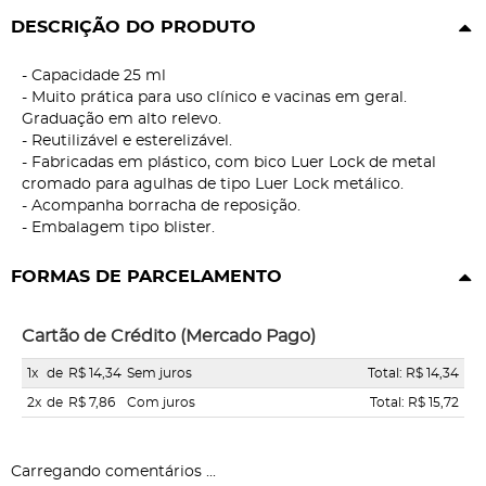
DESCRIÇÃO DO PRODUTO
- Capacidade 25 ml
- Muito prática para uso clínico e vacinas em geral.
Graduação em alto relevo.
- Reutilizável e esterelizável.
- Fabricadas em plástico, com bico Luer Lock de metal
cromado para agulhas de tipo Luer Lock metálico.
- Acompanha borracha de reposição.
- Embalagem tipo blister.
FORMAS DE PARCELAMENTO
Cartão de Crédito (Mercado Pago)
1x
de
R$ 14,34
Sem juros
Total: R$ 14,34
2x
de
R$ 7,86
Com juros
Total: R$ 15,72
Carregando comentários ...