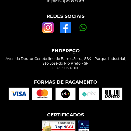
loja@isophos.com
REDES SOCIAIS
ENDEREÇO
Avenida Doutor Cenobelino de Barros Serra, 884
-
Parque Industrial,
São José do Rio Preto
-
SP
CEP: 15030-000
FORMAS DE PAGAMENTO
CERTIFICADOS