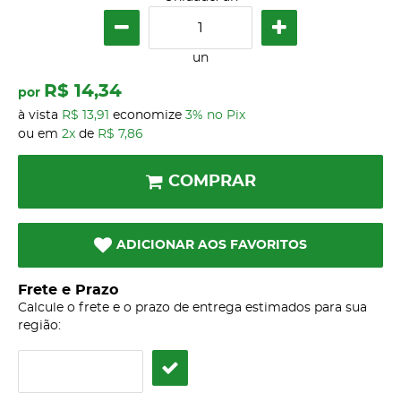
un
R$ 14,34
por
à vista
R$ 13,91
economize
3%
no Pix
ou em
2x
de
R$ 7,86
COMPRAR
ADICIONAR AOS FAVORITOS
Frete e Prazo
Calcule o frete e o prazo de entrega estimados para sua
região: