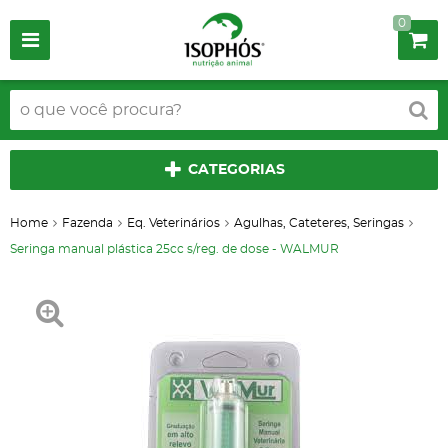
0
CATEGORIAS
Home
Fazenda
Eq. Veterinários
Agulhas, Cateteres, Seringas
Seringa manual plástica 25cc s/reg. de dose - WALMUR