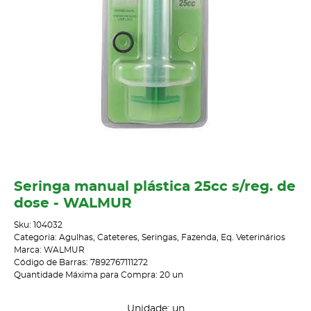
Seringa manual plástica 25cc s/reg. de
dose - WALMUR
Sku:
104032
Categoria:
Agulhas, Cateteres, Seringas
,
Fazenda
,
Eq. Veterinários
Marca:
WALMUR
Código de Barras:
7892767111272
Quantidade Máxima para Compra:
20
un
Unidade: un