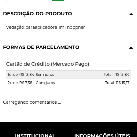
DESCRIÇÃO DO PRODUTO
Vedação paraaplicadora 1ml hoppner
FORMAS DE PARCELAMENTO
Cartão de Crédito (Mercado Pago)
1x
de
R$ 13,84
Sem juros
Total: R$ 13,84
2x
de
R$ 7,58
Com juros
Total: R$ 15,17
Carregando comentários ...
INSTITUCIONAL
INFORMAÇÕES ÚTEIS