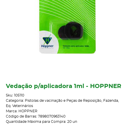
Vedação p/aplicadora 1ml - HOPPNER
Sku:
105110
Categoria:
Pistolas de vacinação e Peças de Reposição
,
Fazenda
,
Eq. Veterinários
Marca:
HOPPNER
Código de Barras:
7898070963140
Quantidade Máxima para Compra:
20
un