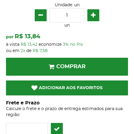
Unidade: un
un
R$ 13,84
por
à vista
R$ 13,42
economize
3%
no Pix
ou em
2x
de
R$ 7,58
COMPRAR
ADICIONAR AOS FAVORITOS
Frete e Prazo
Calcule o frete e o prazo de entrega estimados para sua
região: