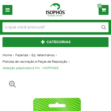
0
CATEGORIAS
Home
Fazenda
Eq. Veterinários
Pistolas de vacinação e Peças de Reposição
Vedação p/aplicadora 1ml - HOPPNER