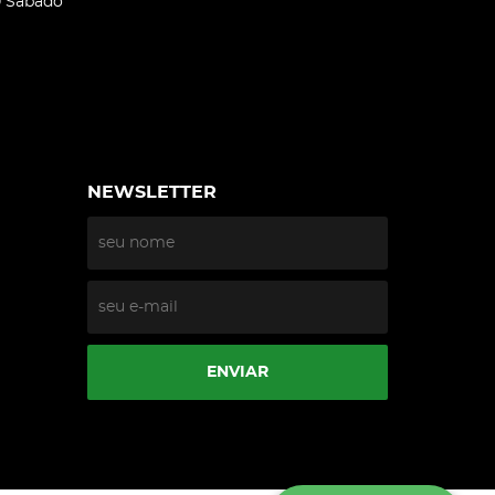
0 Sábado
NEWSLETTER
ENVIAR