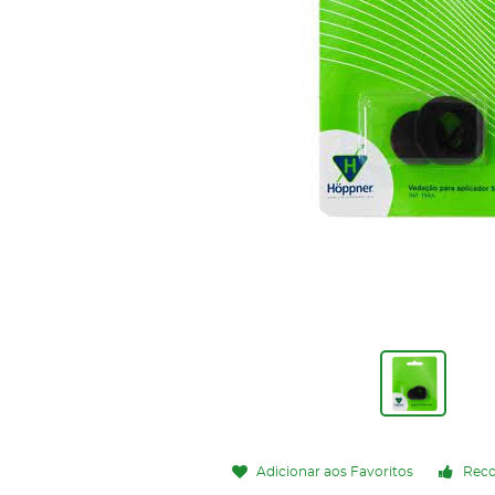
Adicionar aos Favoritos
Rec