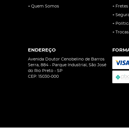
Quem Somos
Fretes
Segur
Políti
Trocas
ENDEREÇO
FORMA
Avenida Doutor Cenobelino de Barros
Serra, 884
-
Parque Industrial, São José
do Rio Preto
-
SP
CEP: 15030-000