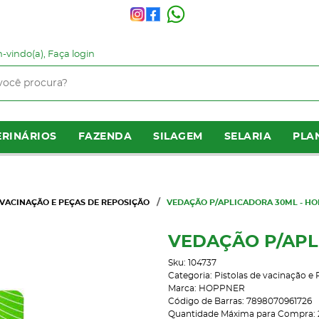
-vindo(a),
Faça login
RINÁRIOS
FAZENDA
SILAGEM
SELARIA
PLA
 VACINAÇÃO E PEÇAS DE REPOSIÇÃO
VEDAÇÃO P/APLICADORA 30ML - H
VEDAÇÃO P/APL
Sku:
104737
Categoria:
Pistolas de vacinação e
Marca:
HOPPNER
Código de Barras:
7898070961726
Quantidade Máxima para Compra: