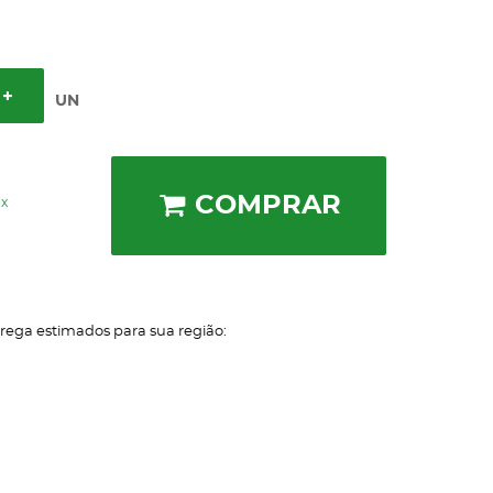
UN
COMPRAR
ix
trega estimados para sua região: