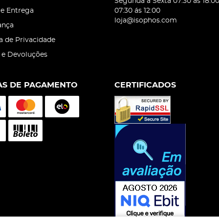
Segunda á Sexta 07:30 ás 18:0
 e Entrega
07:30 ás 12:00
loja@isophos.com
ança
ca de Privacidade
 e Devoluções
S DE PAGAMENTO
CERTIFICADOS