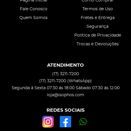
Página Inicial
Como Comprar
Fale Conosco
Termos de Uso
Quem Somos
Fretes e Entrega
Segurança
Política de Privacidade
Trocas e Devoluções
ATENDIMENTO
(17)
3211-7200
(17)
3211-7200
(WhatsApp)
Segunda á Sexta 07:30 ás 18:00 Sábado 07:30 ás 12:00
loja@isophos.com
REDES SOCIAIS