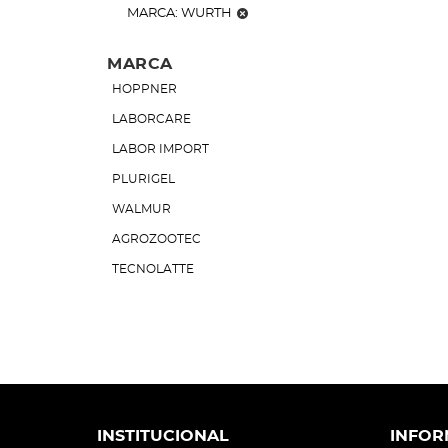
MARCA: WURTH
MARCA
HOPPNER
LABORCARE
LABOR IMPORT
PLURIGEL
WALMUR
AGROZOOTEC
TECNOLATTE
DESCARPACK
VONDER
SIMCRO
BASPAN
INCOTERM
INSTITUCIONAL
INFOR