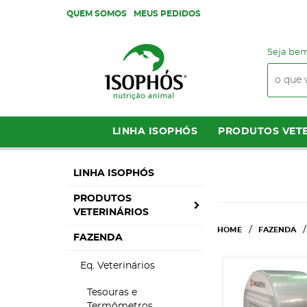
QUEM SOMOS
MEUS PEDIDOS
Seja bem
LINHA ISOPHÓS
PRODUTOS VETE
LINHA ISOPHÓS
PRODUTOS
VETERINÁRIOS
HOME
FAZENDA
FAZENDA
Eq. Veterinários
Tesouras e
Termômetros