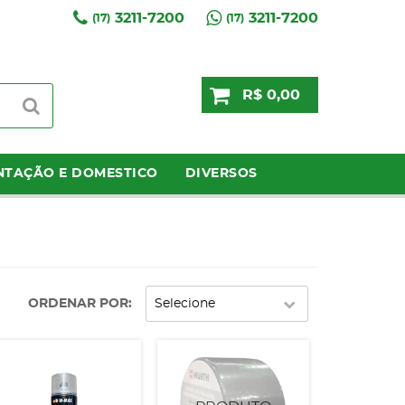
3211-7200
3211-7200
(17)
(17)
R$ 0,00
NTAÇÃO E DOMESTICO
DIVERSOS
ORDENAR POR
Selecione