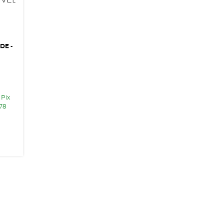
DE -
 Pix
,78