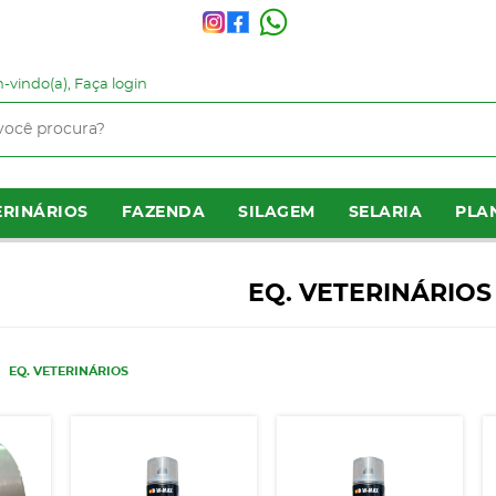
-vindo(a),
Faça login
RINÁRIOS
FAZENDA
SILAGEM
SELARIA
PLA
EQ. VETERINÁRIOS
EQ. VETERINÁRIOS