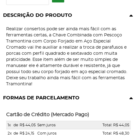
DESCRIÇÃO DO PRODUTO
Realizar consertos pode ser ainda mais fácil com as
ferramentas certas, a Chave Combinada com Pescoço
Tramontina com Corpo Forjado em Aço Especial
Cromado vai lhe auxiliar a realizar a troca de parafusos e
porcas com perfil quadrado e sextavado com muita
praticidade. Esse item além de ser muito simples de
manusear ele é altamente durável e resistente, já que
possui todo seu corpo forjado em aço especial cromado.
Deixe seu trabalho ainda mais fácil com as ferramentas
Tramontina!
FORMAS DE PARCELAMENTO
Cartão de Crédito (Mercado Pago)
1x
de
R$ 44,05
Sem juros
Total: R$ 44,05
2x
de
R$ 24,15
Com juros
Total: R$ 48,30