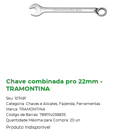
Chave combinada pro 22mm -
TRAMONTINA
Sku:
107491
Categoria:
Chaves e Alicates
,
Fazenda
,
Ferramentas
Marca:
TRAMONTINA
Código de Barras:
7891114038835
Quantidade Máxima para Compra:
20
un
Produto Indisponível