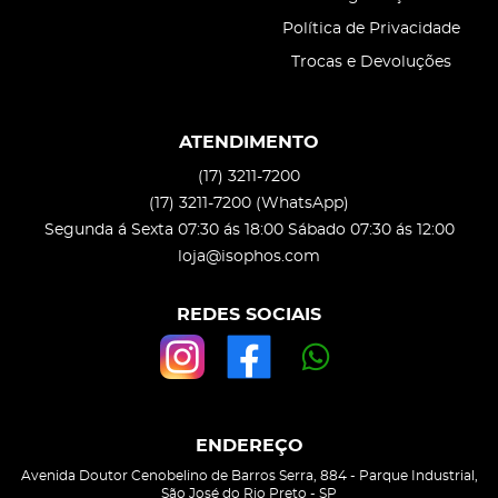
Política de Privacidade
Trocas e Devoluções
ATENDIMENTO
(17)
3211-7200
(17)
3211-7200
(WhatsApp)
Segunda á Sexta 07:30 ás 18:00 Sábado 07:30 ás 12:00
loja@isophos.com
REDES SOCIAIS
ENDEREÇO
Avenida Doutor Cenobelino de Barros Serra, 884
-
Parque Industrial,
São José do Rio Preto
-
SP