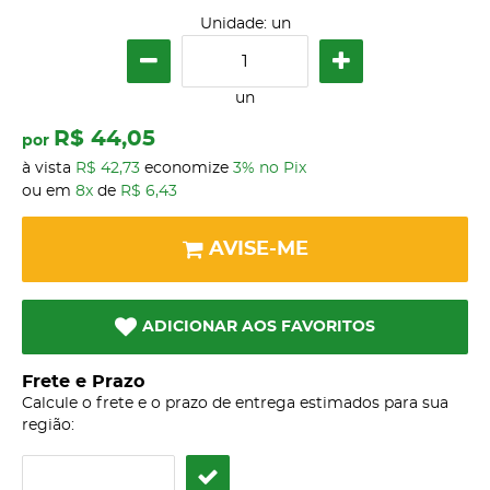
Unidade: un
un
R$ 44,05
por
à vista
R$ 42,73
economize
3%
no Pix
ou em
8x
de
R$ 6,43
AVISE-ME
ADICIONAR AOS FAVORITOS
Frete e Prazo
Calcule o frete e o prazo de entrega estimados para sua
região: