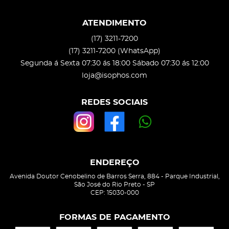
ATENDIMENTO
(17)
3211-7200
(17)
3211-7200
(WhatsApp)
Segunda á Sexta 07:30 ás 18:00 Sábado 07:30 ás 12:00
loja@isophos.com
REDES SOCIAIS
ENDEREÇO
Avenida Doutor Cenobelino de Barros Serra, 884
-
Parque Industrial,
São José do Rio Preto
-
SP
CEP: 15030-000
FORMAS DE PAGAMENTO