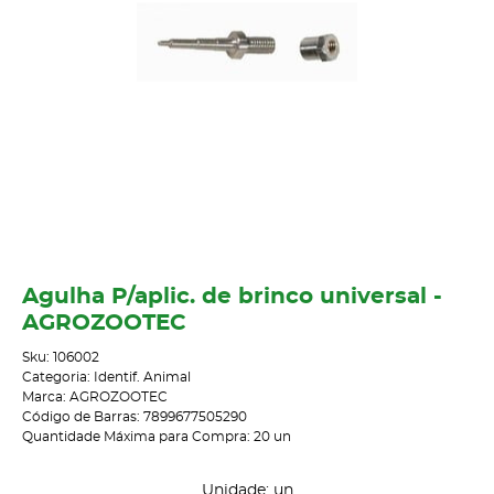
Agulha P/aplic. de brinco universal -
AGROZOOTEC
Sku:
106002
Categoria:
Identif. Animal
Marca:
AGROZOOTEC
Código de Barras:
7899677505290
Quantidade Máxima para Compra:
20
un
Unidade: un