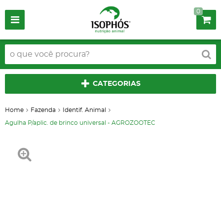
0
CATEGORIAS
Home
Fazenda
Identif. Animal
Agulha P/aplic. de brinco universal - AGROZOOTEC