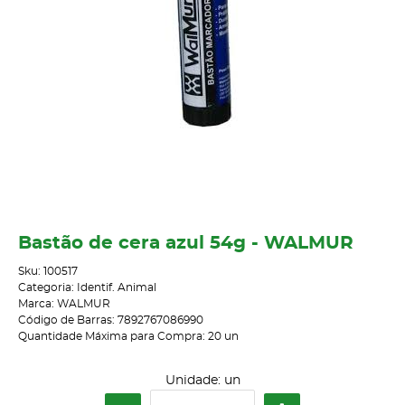
Bastão de cera azul 54g - WALMUR
Sku:
100517
Categoria:
Identif. Animal
Marca:
WALMUR
Código de Barras:
7892767086990
Quantidade Máxima para Compra:
20
un
Unidade: un