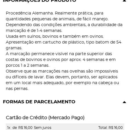
INFORMAÇÕES DO PRODUTO
Procedência Alemanha. Realmente prática, para
quantidades pequenas de animais, de fácil manejo.
Dependendo das condições ambientais, a durabilidade da
marcação é de 1-4 semanas.
Usada em suínos, bovinos e também em ovinos.
Apresentação em cartucho de plástico, tipo batom de 54
gramas.
A marcação permanece visível na parte superior das
costas de bovinos e ovinos por aprox. 4 semanas e em
porcos 1 a 2 semanas.
Observe que as marcações nas ovelhas são impossíveis
ou difíceis de lavar. Elas devem, portanto, ser aplicados
em um local mais adequado, por exemplo na cabeça ou
nas pernas.
FORMAS DE PARCELAMENTO
Cartão de Crédito (Mercado Pago)
1x
de
R$ 16,00
Sem juros
Total: R$ 16,00