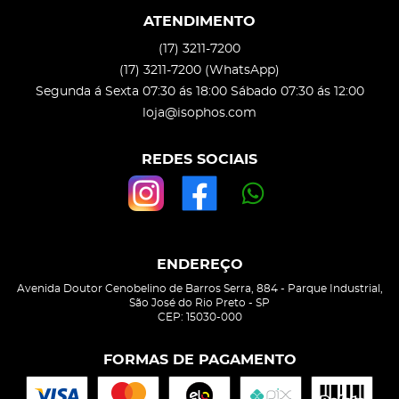
ATENDIMENTO
(17)
3211-7200
(17)
3211-7200
(WhatsApp)
Segunda á Sexta 07:30 ás 18:00 Sábado 07:30 ás 12:00
loja@isophos.com
REDES SOCIAIS
ENDEREÇO
Avenida Doutor Cenobelino de Barros Serra, 884
-
Parque Industrial,
São José do Rio Preto
-
SP
CEP: 15030-000
FORMAS DE PAGAMENTO