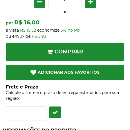
un
R$ 16,00
por
à vista
R$ 15,52
economize
3%
no Pix
ou em
3x
de
R$ 5,93
COMPRAR
ADICIONAR AOS FAVORITOS
Frete e Prazo
Calcule o frete e o prazo de entrega estimados para sua
região: