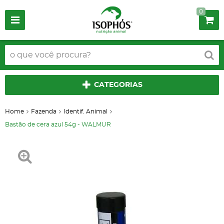
0
CATEGORIAS
Home
Fazenda
Identif. Animal
Bastão de cera azul 54g - WALMUR