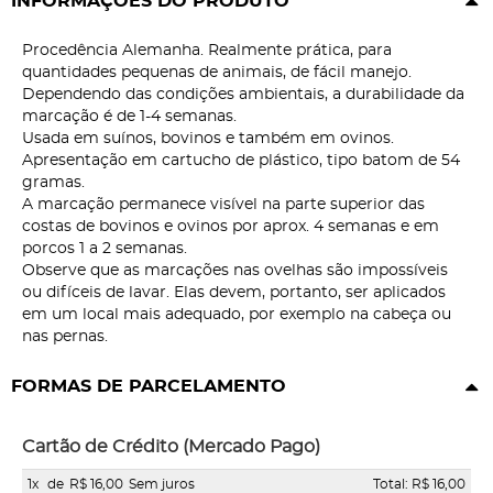
INFORMAÇÕES DO PRODUTO
Procedência Alemanha. Realmente prática, para
quantidades pequenas de animais, de fácil manejo.
Dependendo das condições ambientais, a durabilidade da
marcação é de 1-4 semanas.
Usada em suínos, bovinos e também em ovinos.
Apresentação em cartucho de plástico, tipo batom de 54
gramas.
A marcação permanece visível na parte superior das
costas de bovinos e ovinos por aprox. 4 semanas e em
porcos 1 a 2 semanas.
Observe que as marcações nas ovelhas são impossíveis
ou difíceis de lavar. Elas devem, portanto, ser aplicados
em um local mais adequado, por exemplo na cabeça ou
nas pernas.
FORMAS DE PARCELAMENTO
Cartão de Crédito (Mercado Pago)
1x
de
R$ 16,00
Sem juros
Total: R$ 16,00