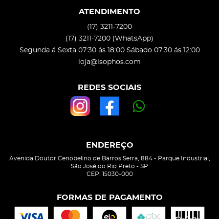
ATENDIMENTO
(17)
3211-7200
(17)
3211-7200
(WhatsApp)
Segunda á Sexta 07:30 ás 18:00 Sábado 07:30 ás 12:00
loja@isophos.com
REDES SOCIAIS
ENDEREÇO
Avenida Doutor Cenobelino de Barros Serra, 884
-
Parque Industrial,
São José do Rio Preto
-
SP
CEP: 15030-000
FORMAS DE PAGAMENTO