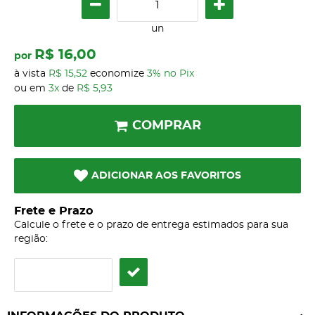
un
R$ 16,00
por
à vista
R$ 15,52
economize
3%
no Pix
ou em
3x
de
R$ 5,93
COMPRAR
ADICIONAR AOS FAVORITOS
Frete e Prazo
Calcule o frete e o prazo de entrega estimados para sua
região: