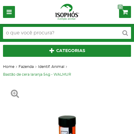
0
CATEGORIAS
Home
Fazenda
Identif. Animal
Bastão de cera laranja 54g - WALMUR