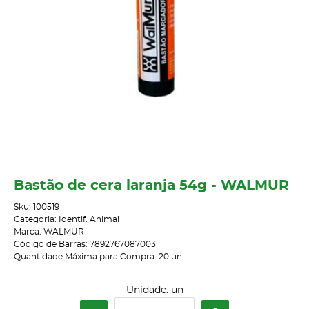
Bastão de cera laranja 54g - WALMUR
Sku:
100519
Categoria:
Identif. Animal
Marca:
WALMUR
Código de Barras:
7892767087003
Quantidade Máxima para Compra:
20
un
Unidade: un