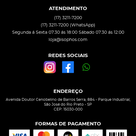
ATENDIMENTO
(17)
3211-7200
(17)
3211-7200
(WhatsApp)
Segunda á Sexta 07:30 ás 18:00 Sábado 07:30 ás 12:00
loja@isophos.com
REDES SOCIAIS
ENDEREÇO
Avenida Doutor Cenobelino de Barros Serra, 884
-
Parque Industrial,
São José do Rio Preto
-
SP
CEP: 15030-000
FORMAS DE PAGAMENTO