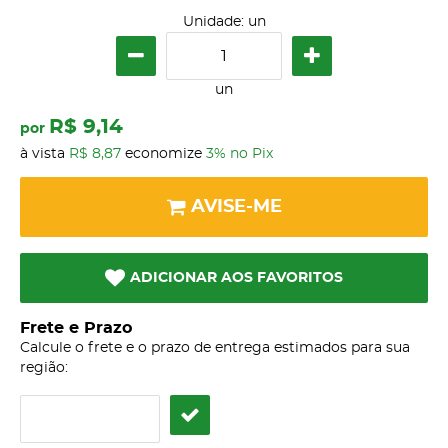
Unidade: un
un
R$ 9,14
por
à vista
R$ 8,87
economize
3%
no Pix
AVISE-ME
ADICIONAR AOS FAVORITOS
Frete e Prazo
Calcule o frete e o prazo de entrega estimados para sua
região: