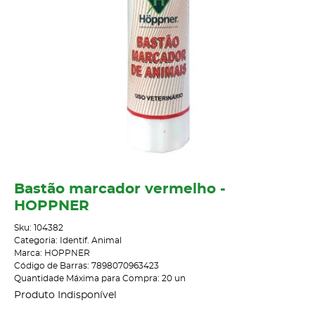
Bastão marcador vermelho -
HOPPNER
Sku:
104382
Categoria:
Identif. Animal
Marca:
HOPPNER
Código de Barras:
7898070963423
Quantidade Máxima para Compra:
20
un
Produto Indisponível