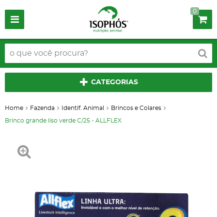
0
CATEGORIAS
Home
Fazenda
Identif. Animal
Brincos e Colares
Brinco grande liso verde C/25 - ALLFLEX