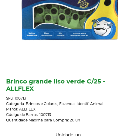
Brinco grande liso verde C/25 -
ALLFLEX
Sku:
100713
Categoria:
Brincos e Colares
,
Fazenda
,
Identif. Animal
Marca:
ALLFLEX
Código de Barras:
100713
Quantidade Máxima para Compra:
20
un
Unidade: un