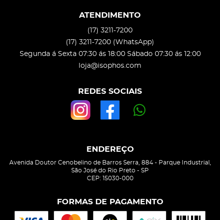
ATENDIMENTO
(17)
3211-7200
(17)
3211-7200
(WhatsApp)
Segunda á Sexta 07:30 ás 18:00 Sábado 07:30 ás 12:00
loja@isophos.com
REDES SOCIAIS
ENDEREÇO
Avenida Doutor Cenobelino de Barros Serra, 884
-
Parque Industrial,
São José do Rio Preto
-
SP
CEP: 15030-000
FORMAS DE PAGAMENTO