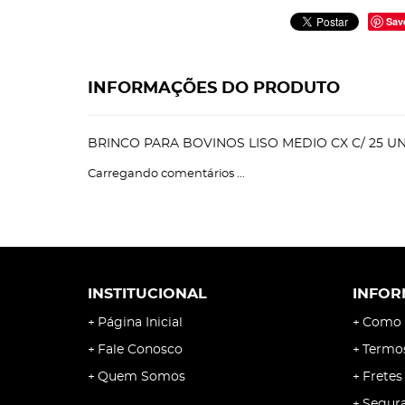
Sav
INFORMAÇÕES DO PRODUTO
BRINCO PARA BOVINOS LISO MEDIO CX C/ 25 UN
Carregando comentários ...
INSTITUCIONAL
INFOR
Página Inicial
Como 
Fale Conosco
Termo
Quem Somos
Fretes
Segur