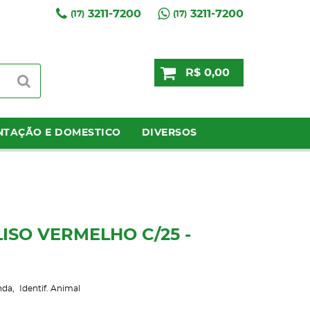
3211-7200
3211-7200
(17)
(17)
R$ 0,00
NTAÇÃO E DOMESTICO
DIVERSOS
ISO VERMELHO C/25 -
nda
Identif. Animal