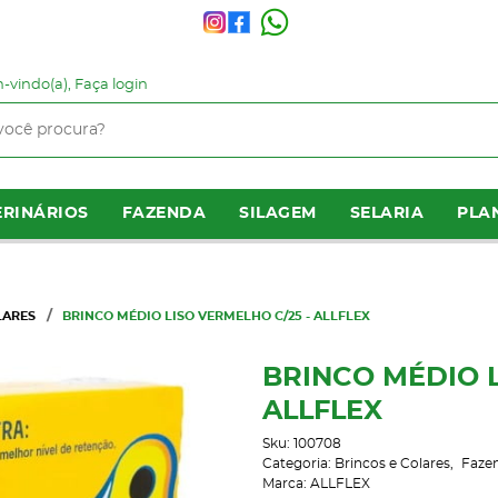
-vindo(a),
Faça login
RINÁRIOS
FAZENDA
SILAGEM
SELARIA
PLA
LARES
BRINCO MÉDIO LISO VERMELHO C/25 - ALLFLEX
BRINCO MÉDIO L
ALLFLEX
Sku:
100708
Categoria:
Brincos e Colares
Faze
Marca:
ALLFLEX