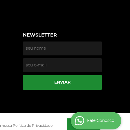
NEWSLETTER
ENVIAR
Fale Conosco
ENTENDI
 nossa Política de Privacidade.
0002-90