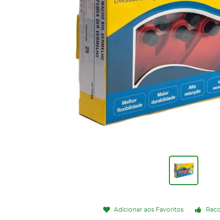
Adicionar aos Favoritos
Rec