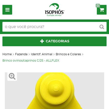
0
CATEGORIAS
Home
Fazenda
Identif. Animal
Brincos e Colares
Brinco ovinos/caprinos C/25 - ALLFLEX