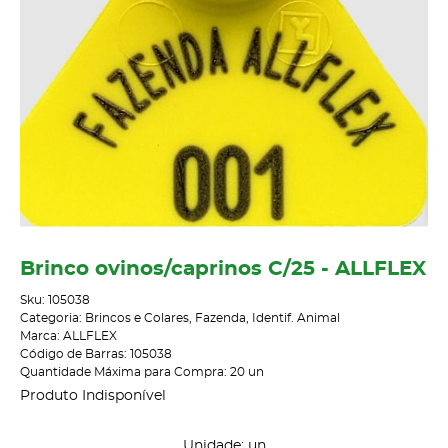
Brinco ovinos/caprinos C/25 - ALLFLEX
Sku:
105038
Categoria:
Brincos e Colares
,
Fazenda
,
Identif. Animal
Marca:
ALLFLEX
Código de Barras:
105038
Quantidade Máxima para Compra:
20
un
Produto Indisponível
Unidade: un