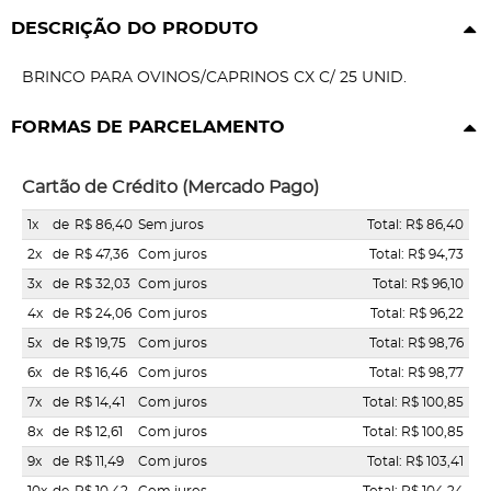
DESCRIÇÃO DO PRODUTO
BRINCO PARA OVINOS/CAPRINOS CX C/ 25 UNID.
FORMAS DE PARCELAMENTO
Cartão de Crédito (Mercado Pago)
1x
de
R$ 86,40
Sem juros
Total: R$ 86,40
2x
de
R$ 47,36
Com juros
Total: R$ 94,73
3x
de
R$ 32,03
Com juros
Total: R$ 96,10
4x
de
R$ 24,06
Com juros
Total: R$ 96,22
5x
de
R$ 19,75
Com juros
Total: R$ 98,76
6x
de
R$ 16,46
Com juros
Total: R$ 98,77
7x
de
R$ 14,41
Com juros
Total: R$ 100,85
8x
de
R$ 12,61
Com juros
Total: R$ 100,85
9x
de
R$ 11,49
Com juros
Total: R$ 103,41