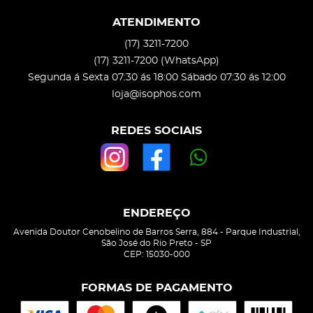
ATENDIMENTO
(17)
3211-7200
(17)
3211-7200
(WhatsApp)
Segunda á Sexta 07:30 ás 18:00 Sábado 07:30 ás 12:00
loja@isophos.com
REDES SOCIAIS
ENDEREÇO
Avenida Doutor Cenobelino de Barros Serra, 884
-
Parque Industrial,
São José do Rio Preto
-
SP
CEP: 15030-000
FORMAS DE PAGAMENTO