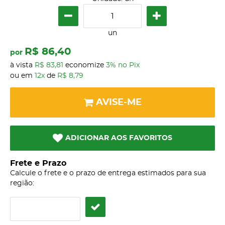
un
R$ 86,40
por
à vista
R$ 83,81
economize
3%
no Pix
ou em
12x
de
R$ 8,79
AVISE-ME
ADICIONAR AOS FAVORITOS
Frete e Prazo
Calcule o frete e o prazo de entrega estimados para sua
região: