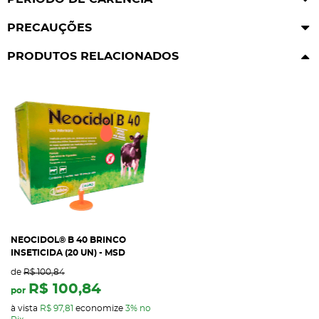
PRECAUÇÕES
PRODUTOS RELACIONADOS
NEOCIDOL® B 40 BRINCO
INSETICIDA (20 UN) - MSD
de
R$ 100,84
R$ 100,84
por
à vista
R$ 97,81
economize
3%
no