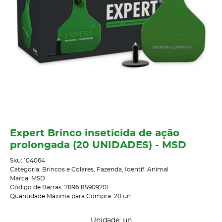
Expert Brinco inseticida de ação
prolongada (20 UNIDADES) - MSD
Sku:
104064
Categoria:
Brincos e Colares
,
Fazenda
,
Identif. Animal
Marca:
MSD
Código de Barras:
7896185909701
Quantidade Máxima para Compra:
20
un
Unidade: un