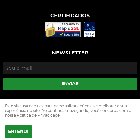
CERTIFICADOS
NEWSLETTER
ENVIAR
Isophós Nutrição Animal Industria Comercio Ltda
Este site usa cookies para personalizar anúncios e melhorar a sua
CNPJ: 05.500.229/0002-90
experiência no site. Ao continuar navegando, você concorda com a
nossa Política de Privacidade.
ENTENDI