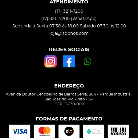
ATENDIMENTO
(17)
3211-7200
(17)
3211-7200
(WhatsApp)
Segunda á Sexta 07:30 ás 18:00 Sábado 07:30 ás 12:00
loja@isophos.com
REDES SOCIAIS
ENDEREÇO
Avenida Doutor Cenobelino de Barros Serra, 884
-
Parque Industrial,
São José do Rio Preto
-
SP
CEP: 15030-000
FORMAS DE PAGAMENTO