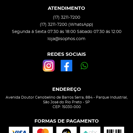
ATENDIMENTO
(17)
3211-7200
(17)
3211-7200
(WhatsApp)
Segunda á Sexta 07:30 ás 18:00 Sábado 07:30 ás 12:00
loja@isophos.com
REDES SOCIAIS
ENDEREÇO
Avenida Doutor Cenobelino de Barros Serra, 884
-
Parque Industrial,
São José do Rio Preto
-
SP
CEP: 15030-000
FORMAS DE PAGAMENTO