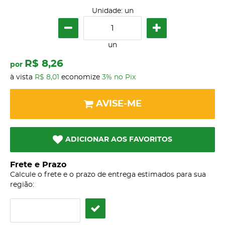
Unidade: un
un
R$ 8,26
por
à vista
R$ 8,01
economize
3%
no Pix
AVISE-ME
ADICIONAR AOS FAVORITOS
Frete e Prazo
Calcule o frete e o prazo de entrega estimados para sua
região: