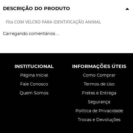
DESCRIÇÃO DO PRODUTO
Fita COM VELCRO PARA IDENTIFICAÇÃO ANIMAL
Carregando comentários ...
INSTITUCIONAL
INFORMAÇÕES ÚTEIS
Página Inicial
Como Comprar
Fale Conosco
Termos de Uso
Quem Somos
Fretes e Entrega
Segurança
Política de Privacidade
Trocas e Devoluções