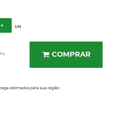
UN
COMPRAR
Pix
trega estimados para sua região: