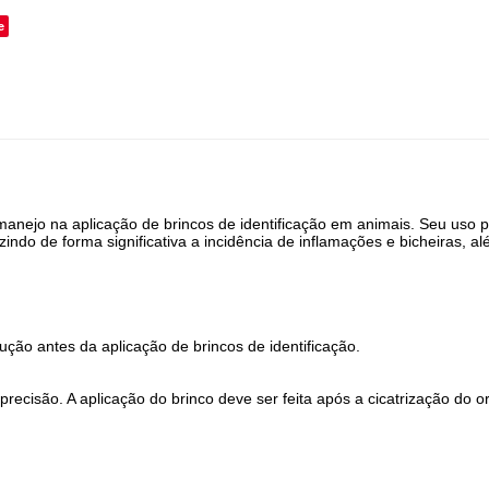
e
o manejo na aplicação de brincos de identificação em animais. Seu uso 
zindo de forma significativa a incidência de inflamações e bicheiras, 
ção antes da aplicação de brincos de identificação.
precisão. A aplicação do brinco deve ser feita após a cicatrização do ori