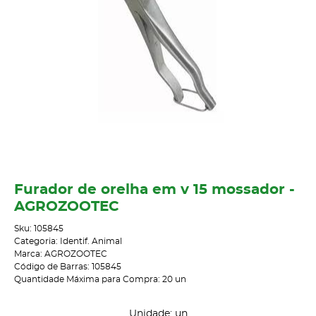
Furador de orelha em v 15 mossador -
AGROZOOTEC
Sku:
105845
Categoria:
Identif. Animal
Marca:
AGROZOOTEC
Código de Barras:
105845
Quantidade Máxima para Compra:
20
un
Unidade: un