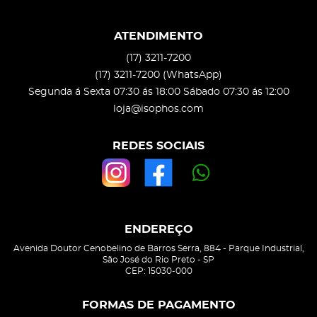
ATENDIMENTO
(17)
3211-7200
(17)
3211-7200
(WhatsApp)
Segunda á Sexta 07:30 ás 18:00 Sábado 07:30 ás 12:00
loja@isophos.com
REDES SOCIAIS
ENDEREÇO
Avenida Doutor Cenobelino de Barros Serra, 884
-
Parque Industrial,
São José do Rio Preto
-
SP
CEP: 15030-000
FORMAS DE PAGAMENTO