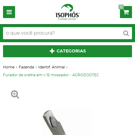
0
CATEGORIAS
Home
Fazenda
Identif. Animal
Furador de orelha em v 15 mossador - AGROZOOTEC