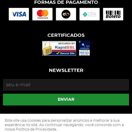
FORMAS DE PAGAMENTO
CERTIFICADOS
NEWSLETTER
ENVIAR
Isophós Nutrição Animal Industria Comercio Ltda
Este site usa cookies para personalizar anúncios e melhorar a sua
CNPJ: 05.500.229/0002-90
experiência no site. Ao continuar navegando, você concorda com a
nossa Política de Privacidade.