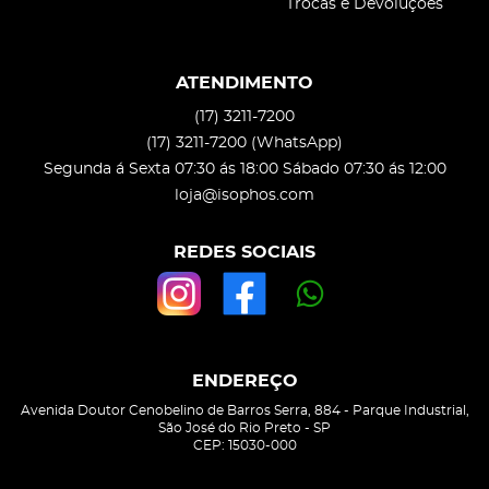
Trocas e Devoluções
ATENDIMENTO
(17)
3211-7200
(17)
3211-7200
(WhatsApp)
Segunda á Sexta 07:30 ás 18:00 Sábado 07:30 ás 12:00
loja@isophos.com
REDES SOCIAIS
ENDEREÇO
Avenida Doutor Cenobelino de Barros Serra, 884
-
Parque Industrial,
São José do Rio Preto
-
SP
CEP: 15030-000