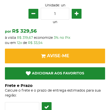
Unidade: un
un
R$ 329,56
por
à vista
R$ 319,67
economize
3%
no Pix
ou em
12x
de
R$ 33,54
AVISE-ME
ADICIONAR AOS FAVORITOS
Frete e Prazo
Calcule o frete e o prazo de entrega estimados para sua
região: