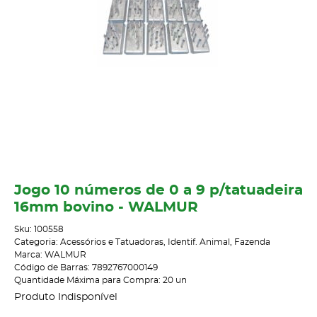
Jogo 10 números de 0 a 9 p/tatuadeira
16mm bovino - WALMUR
Sku:
100558
Categoria:
Acessórios e Tatuadoras
,
Identif. Animal
,
Fazenda
Marca:
WALMUR
Código de Barras:
7892767000149
Quantidade Máxima para Compra:
20
un
Produto Indisponível