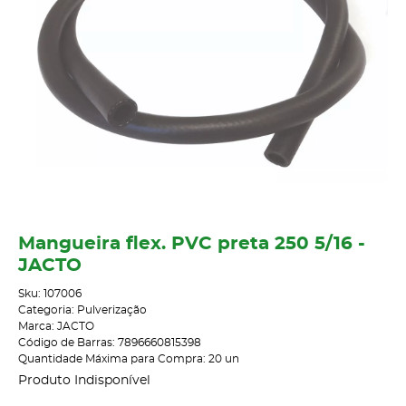
Mangueira flex. PVC preta 250 5/16 -
JACTO
Sku:
107006
Categoria:
Pulverização
Marca:
JACTO
Código de Barras:
7896660815398
Quantidade Máxima para Compra:
20
un
Produto Indisponível