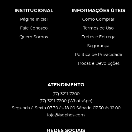
INSTITUCIONAL
INFORMAÇÕES ÚTEIS
Página Inicial
Como Comprar
Fale Conosco
Termos de Uso
Quem Somos
Fretes e Entrega
Segurança
Política de Privacidade
Trocas e Devoluções
ATENDIMENTO
(17)
3211-7200
(17)
3211-7200
(WhatsApp)
Segunda á Sexta 07:30 ás 18:00 Sábado 07:30 ás 12:00
loja@isophos.com
REDES SOCIAIS