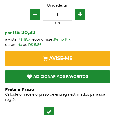
Unidade: un
un
R$ 20,32
por
à vista
R$ 19,71
economize
3%
no Pix
ou em
4x
de
R$ 5,66
AVISE-ME
ADICIONAR AOS FAVORITOS
Frete e Prazo
Calcule o frete e o prazo de entrega estimados para sua
região: