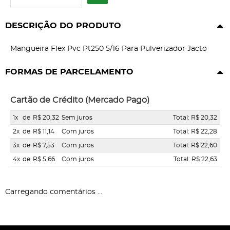
DESCRIÇÃO DO PRODUTO
Mangueira Flex Pvc Pt250 5/16 Para Pulverizador Jacto
FORMAS DE PARCELAMENTO
Cartão de Crédito (Mercado Pago)
1x
de
R$ 20,32
Sem juros
Total: R$ 20,32
2x
de
R$ 11,14
Com juros
Total: R$ 22,28
3x
de
R$ 7,53
Com juros
Total: R$ 22,60
4x
de
R$ 5,66
Com juros
Total: R$ 22,63
Carregando comentários ...