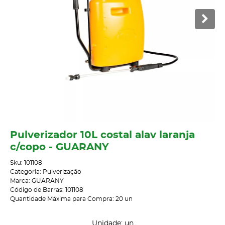
Pulverizador 10L costal alav laranja
c/copo - GUARANY
Sku:
101108
Categoria:
Pulverização
Marca:
GUARANY
Código de Barras:
101108
Quantidade Máxima para Compra:
20
un
Unidade: un