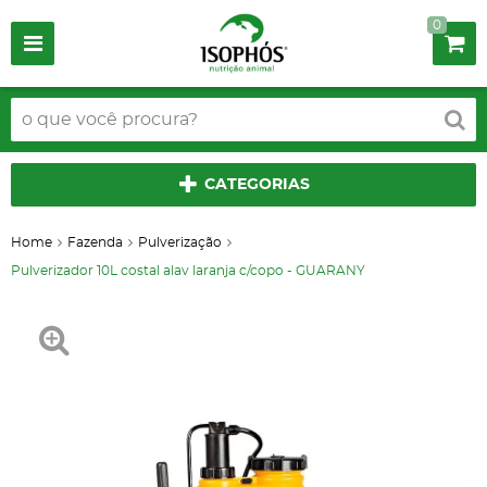
0
CATEGORIAS
Home
Fazenda
Pulverização
Pulverizador 10L costal alav laranja c/copo - GUARANY