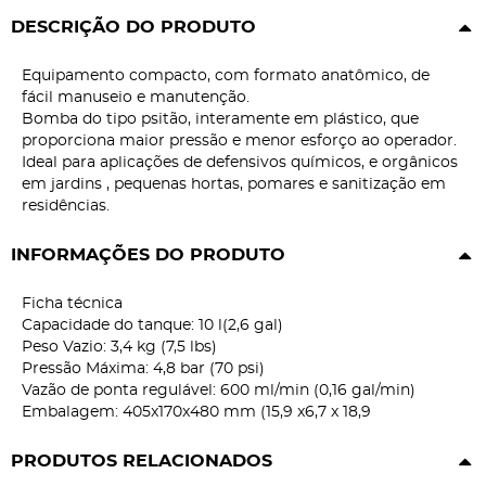
DESCRIÇÃO DO PRODUTO
Equipamento compacto, com formato anatômico, de
fácil manuseio e manutenção.
Bomba do tipo psitão, interamente em plástico, que
proporciona maior pressão e menor esforço ao operador.
Ideal para aplicações de defensivos químicos, e orgânicos
em jardins , pequenas hortas, pomares e sanitização em
residências.
INFORMAÇÕES DO PRODUTO
Ficha técnica
Capacidade do tanque: 10 l(2,6 gal)
Peso Vazio: 3,4 kg (7,5 lbs)
Pressão Máxima: 4,8 bar (70 psi)
Vazão de ponta regulável: 600 ml/min (0,16 gal/min)
Embalagem: 405x170x480 mm (15,9 x6,7 x 18,9
PRODUTOS RELACIONADOS