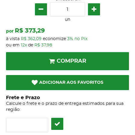
un
R$ 373,29
por
à vista
R$ 362,09
economize
3%
no Pix
ou em
12x
de
R$ 37,98
COMPRAR
ADICIONAR AOS FAVORITOS
Frete e Prazo
Calcule o frete e o prazo de entrega estimados para sua
região: