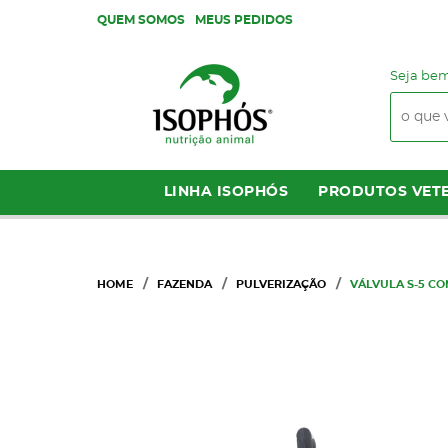
QUEM SOMOS
MEUS PEDIDOS
Seja bem
LINHA ISOPHÓS
PRODUTOS VETE
HOME
FAZENDA
PULVERIZAÇÃO
VÁLVULA S-5 CO