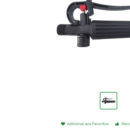
Adicionar aos Favoritos
Rec