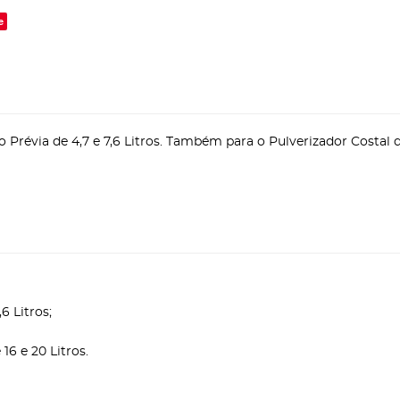
e
révia de 4,7 e 7,6 Litros. Também para o Pulverizador Costal d
6 Litros;
16 e 20 Litros.