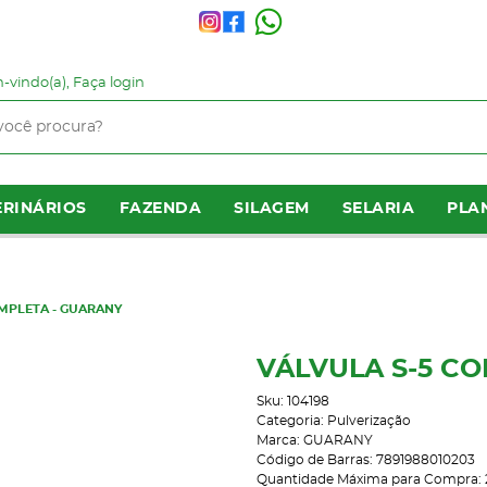
-vindo(a),
Faça login
RINÁRIOS
FAZENDA
SILAGEM
SELARIA
PLA
MPLETA - GUARANY
VÁLVULA S-5 C
Sku:
104198
Categoria:
Pulverização
Marca:
GUARANY
Código de Barras:
7891988010203
Quantidade Máxima para Compra: