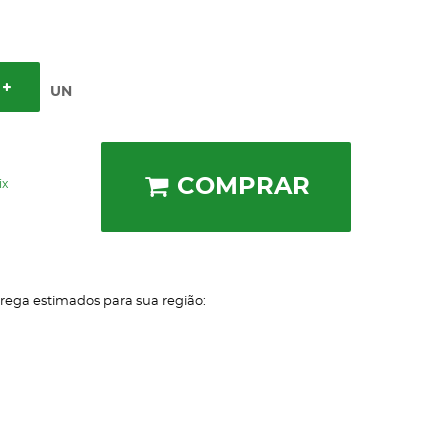
UN
COMPRAR
ix
trega estimados para sua região: