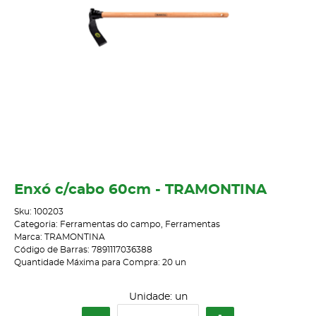
Enxó c/cabo 60cm - TRAMONTINA
Sku:
100203
Categoria:
Ferramentas do campo
,
Ferramentas
Marca:
TRAMONTINA
Código de Barras:
7891117036388
Quantidade Máxima para Compra:
20
un
Unidade: un