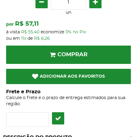
un
R$ 57,11
por
à vista
R$ 55,40
economize
3%
no Pix
ou em
11x
de
R$ 6,26
COMPRAR
ADICIONAR AOS FAVORITOS
Frete e Prazo
Calcule o frete e o prazo de entrega estimados para sua
região: