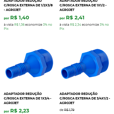
ADAPTADOR REDUÇÃO
ADAPTADOR REDUÇÃO
C/ROSCA EXTERNA DE 1/2X3/8
C/ROSCA EXTERNA DE 1X1/2 -
- AGROJET
AGROJET
R$ 1,40
R$ 2,41
por
por
à vista
R$ 1,36
economize
3%
no
à vista
R$ 2,34
economize
3%
no
Pix
Pix
ADAPTADOR REDUÇÃO
ADAPTADOR REDUÇÃO
C/ROSCA EXTERNA DE 1X3/4 -
C/ROSCA EXTERNA DE 3/4X1/2 -
AGROJET
AGROJET
R$ 2,23
de
R$ 1,79
por