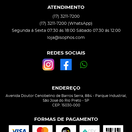
ATENDIMENTO
(17)
3211-7200
(17)
3211-7200
(WhatsApp)
Segunda á Sexta 07:30 ás 18:00 Sábado 07:30 ás 12:00
loja@isophos.com
REDES SOCIAIS
ENDEREÇO
Avenida Doutor Cenobelino de Barros Serra, 884
-
Parque Industrial,
São José do Rio Preto
-
SP
CEP: 15030-000
FORMAS DE PAGAMENTO