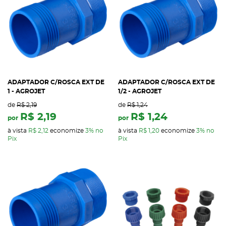
ADAPTADOR C/ROSCA EXT DE
ADAPTADOR C/ROSCA EXT DE
1 - AGROJET
1/2 - AGROJET
de
R$ 2,19
de
R$ 1,24
R$ 2,19
R$ 1,24
por
por
à vista
R$ 2,12
economize
3%
no
à vista
R$ 1,20
economize
3%
no
Pix
Pix