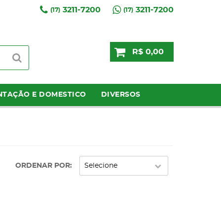
3211-7200
3211-7200
(17)
(17)
R$ 0,00
NTAÇÃO E DOMESTICO
DIVERSOS
ORDENAR POR
Selecione