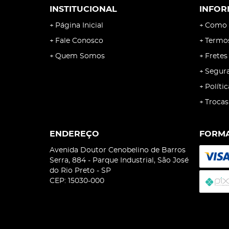
INSTITUCIONAL
INFOR
Página Inicial
Como 
Fale Conosco
Termo
Quem Somos
Fretes
Segur
Políti
Trocas
ENDEREÇO
FORMA
Avenida Doutor Cenobelino de Barros
Serra, 884
-
Parque Industrial, São José
do Rio Preto
-
SP
CEP: 15030-000